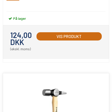
På lager
124,00
VIS PRODUKT
DKK
(ekskl. moms)