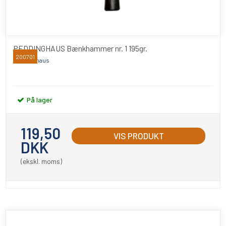
PEDDINGHAUS Bænkhammer nr. 1 195gr.
200701
Peddinghaus
På lager
119,50
VIS PRODUKT
DKK
(ekskl. moms)