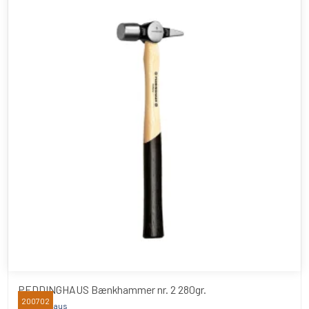
PEDDINGHAUS Bænkhammer nr. 2 280gr.
200702
Peddinghaus