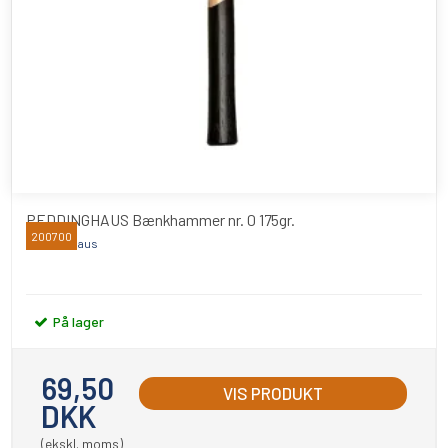
PEDDINGHAUS Bænkhammer nr. 0 175gr.
200700
Peddinghaus
På lager
69,50
VIS PRODUKT
DKK
(ekskl. moms)