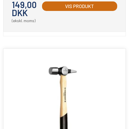
149,00
VIS PRODUKT
DKK
(ekskl. moms)