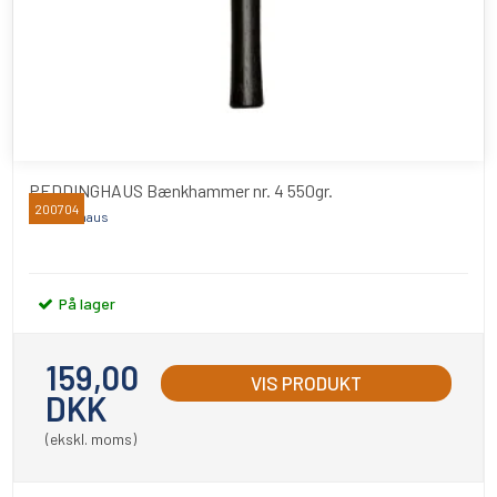
PEDDINGHAUS Bænkhammer nr. 4 550gr.
200704
Peddinghaus
På lager
159,00
VIS PRODUKT
DKK
(ekskl. moms)