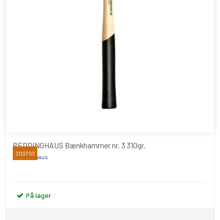
PEDDINGHAUS Bænkhammer nr. 3 310gr.
200703
Peddinghaus
På lager