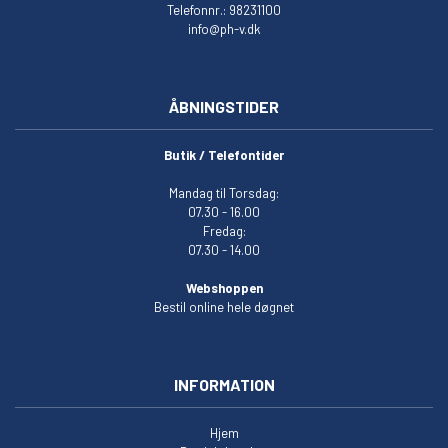
Telefonnr.: 98231100
info@ph-v.dk
ÅBNINGSTIDER
Butik / Telefontider
Mandag til Torsdag:
07.30 - 16.00
Fredag:
07.30 - 14.00
Webshoppen
Bestil online hele døgnet
INFORMATION
Hjem