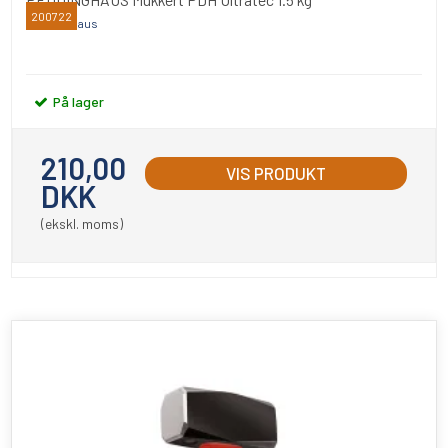
200722
Peddinghaus
På lager
210,00
VIS PRODUKT
DKK
(ekskl. moms)