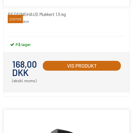
PEDDINGHAUS Mukkert 1.5 kg
200708
Peddinghaus
På lager
168,00
VIS PRODUKT
DKK
(ekskl. moms)