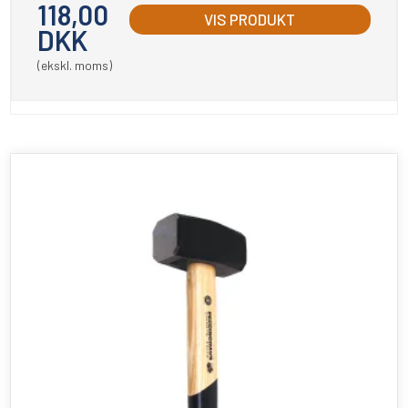
118,00
VIS PRODUKT
DKK
(ekskl. moms)