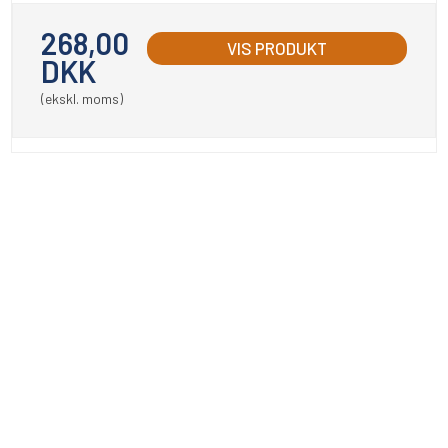
268,00
VIS PRODUKT
DKK
(ekskl. moms)