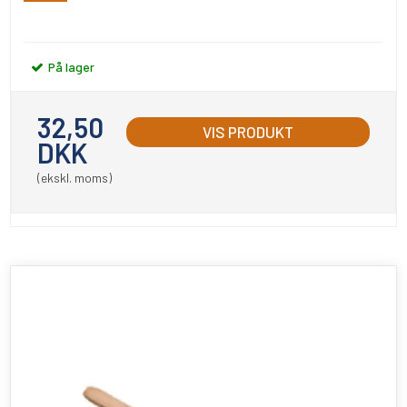
På lager
32,50
VIS PRODUKT
DKK
(ekskl. moms)