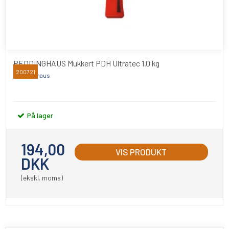
PEDDINGHAUS Mukkert PDH Ultratec 1.0 kg
200721
Peddinghaus
På lager
194,00
VIS PRODUKT
DKK
(ekskl. moms)