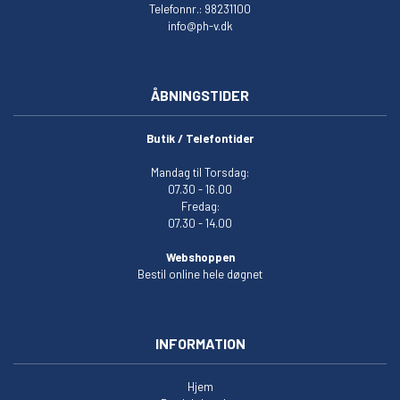
Telefonnr.: 98231100
info@ph-v.dk
ÅBNINGSTIDER
Butik / Telefontider
Mandag til Torsdag:
07.30 - 16.00
Fredag:
07.30 - 14.00
Webshoppen
Bestil online hele døgnet
INFORMATION
Hjem