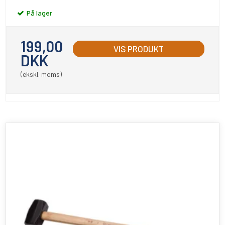
På lager
199,00
VIS PRODUKT
DKK
(ekskl. moms)