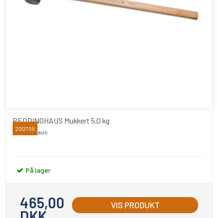
PEDDINGHAUS Mukkert 5.0 kg
200705
Peddinghaus
På lager
465,00
VIS PRODUKT
DKK