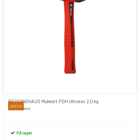
PEDDINGHAUS Mukkert PDH Ultratec 2.0 kg
200723
Peddinghaus
På lager