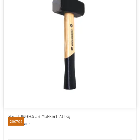
PEDDINGHAUS Mukkert 2.0 kg
200709
Peddinghaus