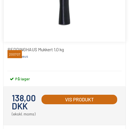
PEDDINGHAUS Mukkert 1.0 kg
200707
Peddinghaus
På lager
138,00
VIS PRODUKT
DKK
(ekskl. moms)