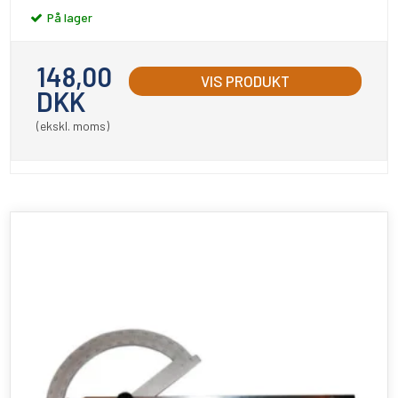
På lager
148,00
VIS PRODUKT
DKK
(ekskl. moms)