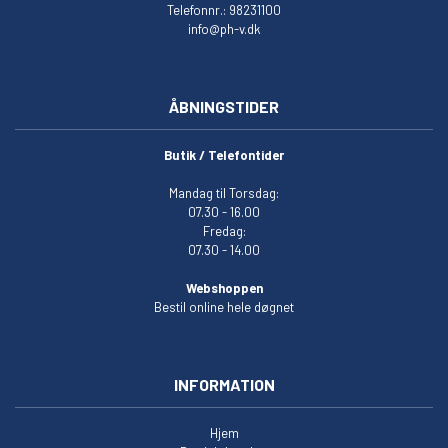
Telefonnr.: 98231100
info@ph-v.dk
ÅBNINGSTIDER
Butik / Telefontider
Mandag til Torsdag:
07.30 - 16.00
Fredag:
07.30 - 14.00
Webshoppen
Bestil online hele døgnet
INFORMATION
Hjem