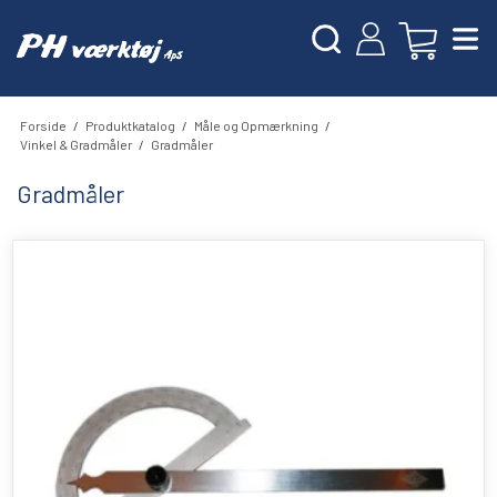
Forside
/
Produktkatalog
/
Måle og Opmærkning
/
Vinkel & Gradmåler
/
Gradmåler
Gradmåler