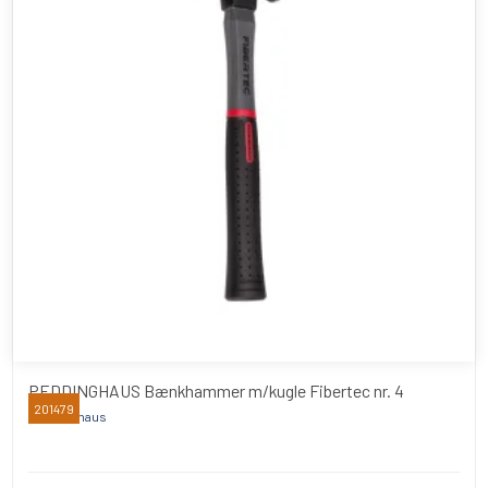
PEDDINGHAUS Bænkhammer m/kugle Fibertec nr. 4
201479
Peddinghaus