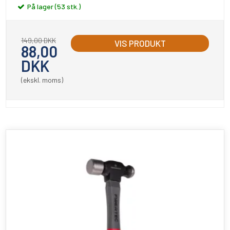
På lager (53 stk.)
149,00 DKK
VIS PRODUKT
88,00
DKK
(ekskl. moms)