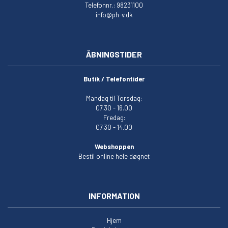
Telefonnr.: 98231100
info@ph-v.dk
ÅBNINGSTIDER
Butik / Telefontider
Mandag til Torsdag:
07.30 - 16.00
Fredag:
07.30 - 14.00
Webshoppen
Bestil online hele døgnet
INFORMATION
Hjem