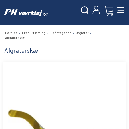
Forside
/
Produktkatalog
/
Spåntagende
/
Afgrater
/
Afgraterskær
Afgraterskær