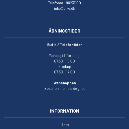
Telefonnr.: 98231100
info@ph-v.dk
ÅBNINGSTIDER
Butik / Telefontider
Mandag til Torsdag:
07.30 - 16.00
Fredag:
07.30 - 14.00
Webshoppen
Bestil online hele døgnet
INFORMATION
Hjem