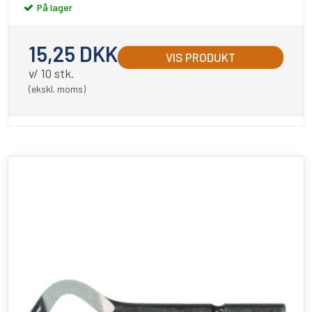
På lager
15,25 DKK
VIS PRODUKT
v/ 10 stk.
(ekskl. moms)