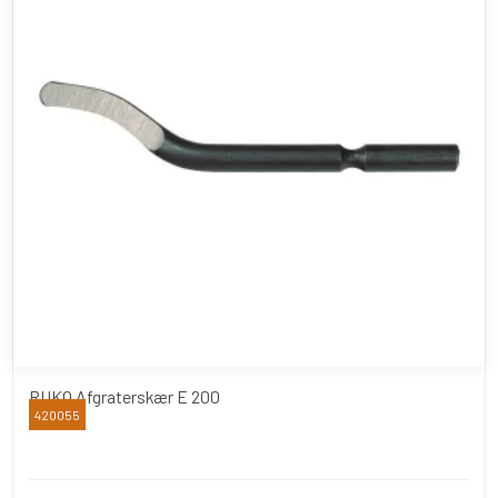
RUKO Afgraterskær E 200
420055
RUKO