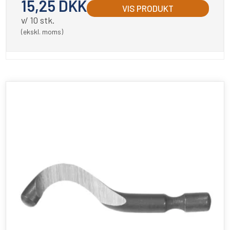
15,25 DKK
VIS PRODUKT
v/ 10 stk.
(ekskl. moms)