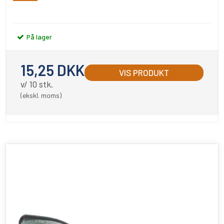
På lager
15,25 DKK
VIS PRODUKT
v/ 10 stk.
(ekskl. moms)