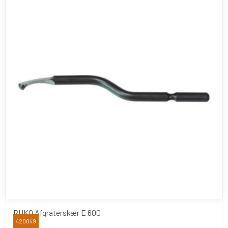
RUKO Afgraterskær E 600
420049
RUKO