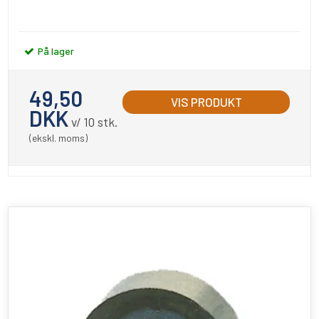
På lager
49,50
VIS PRODUKT
DKK
v/ 10 stk.
(ekskl. moms)