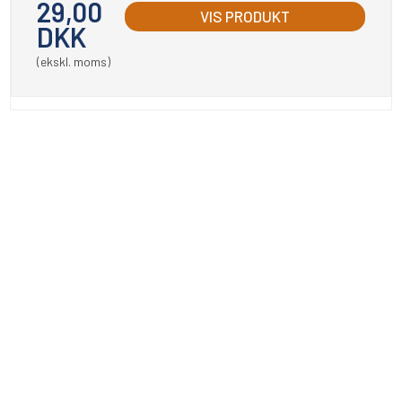
29,00
VIS PRODUKT
DKK
(ekskl. moms)