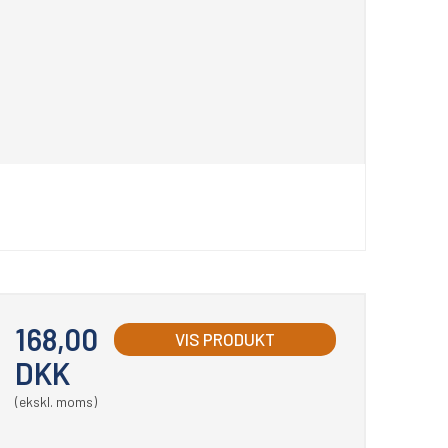
168,00
VIS PRODUKT
DKK
(ekskl. moms)