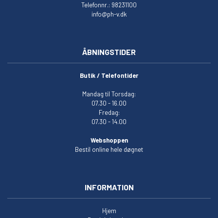
Telefonnr.: 98231100
info@ph-v.dk
ÅBNINGSTIDER
Butik / Telefontider
Mandag til Torsdag:
07.30 - 16.00
Fredag:
07.30 - 14.00
Webshoppen
Bestil online hele døgnet
INFORMATION
Hjem