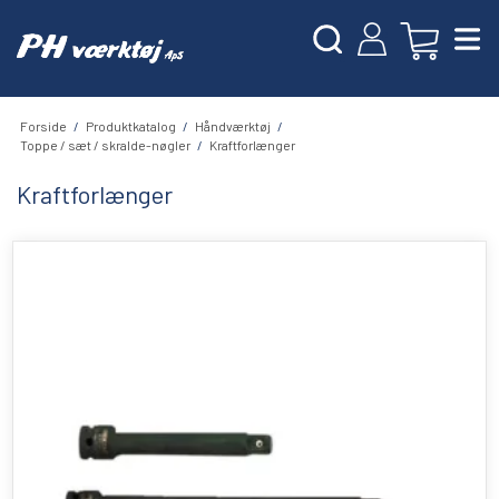
Forside
/
Produktkatalog
/
Håndværktøj
/
Toppe / sæt / skralde-nøgler
/
Kraftforlænger
Kraftforlænger