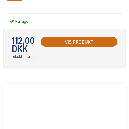
På lager
112,00
VIS PRODUKT
DKK
(ekskl. moms)