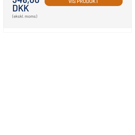
VIS PRODUKT
DKK
(ekskl. moms)