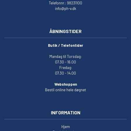
Telefonnr.: 98231100
info@ph-v.dk
ÅBNINGSTIDER
Butik / Telefontider
Mandag til Torsdag:
07.30 - 16.00
Fredag:
07.30 - 14.00
Webshoppen
Bestil online hele døgnet
INFORMATION
Hjem