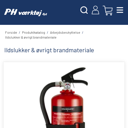
Forside
/
Produktkatalog
/
Arbejdsbeskyttelse
/
Ildslukker & øvrigt brandmateriale
Ildslukker & øvrigt brandmateriale