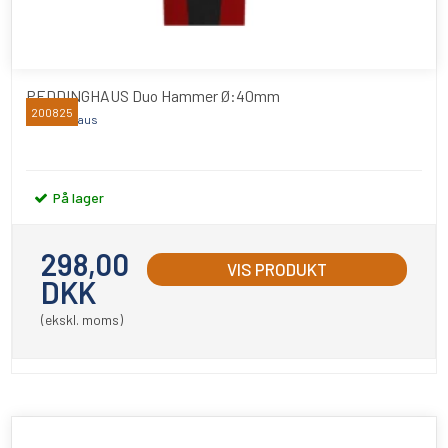
PEDDINGHAUS Duo Hammer Ø:40mm
200825
Peddinghaus
På lager
298,00
VIS PRODUKT
DKK
(ekskl. moms)