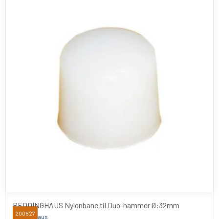
PEDDINGHAUS Nylonbane til Duo-hammer Ø:32mm
200827
Peddinghaus