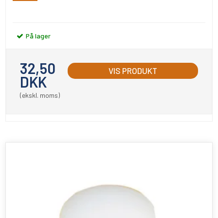
På lager
32,50
VIS PRODUKT
DKK
(ekskl. moms)