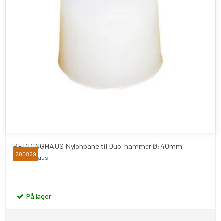
PEDDINGHAUS Nylonbane til Duo-hammer Ø:40mm
200829
Peddinghaus
På lager