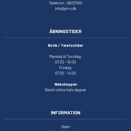
Telefonnr.: 98231100
info@ph-v.dk
ÅBNINGSTIDER
Butik / Telefontider
Mandag til Torsdag:
07.30 - 16.00
Fredag:
07.30 - 14.00
Webshoppen
Bestil online hele døgnet
INFORMATION
Hjem