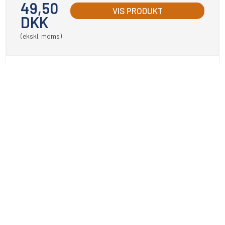
49,50
VIS PRODUKT
DKK
(ekskl. moms)