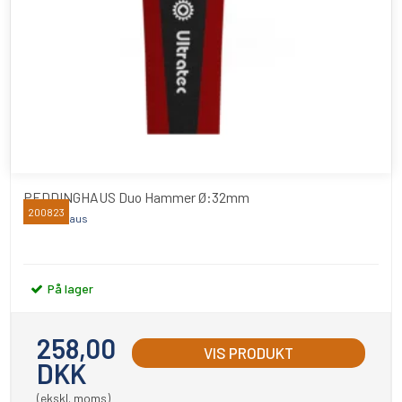
PEDDINGHAUS Duo Hammer Ø:32mm
200823
Peddinghaus
På lager
258,00
VIS PRODUKT
DKK
(ekskl. moms)