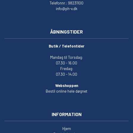
Telefonnr.: 98231100
info@ph-v.dk
ÅBNINGSTIDER
Butik / Telefontider
Mandag til Torsdag:
07.30 - 16.00
Fredag:
07.30 - 14.00
Webshoppen
Bestil online hele døgnet
INFORMATION
Hjem