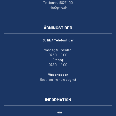
Telefonnr.: 98231100
info@ph-v.dk
ÅBNINGSTIDER
Butik / Telefontider
Mandag til Torsdag:
07.30 - 16.00
Fredag:
07.30 - 14.00
Webshoppen
Bestil online hele døgnet
INFORMATION
Hjem