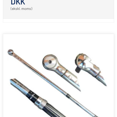
DKK
(ekskl. moms)