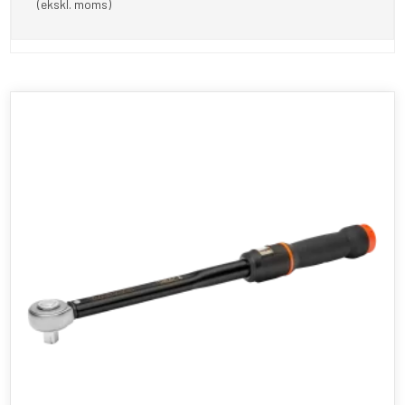
(ekskl. moms)