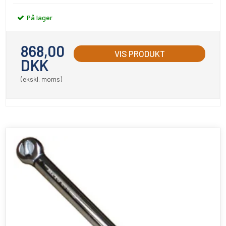
På lager
868,00
VIS PRODUKT
DKK
(ekskl. moms)