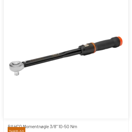
BAHCO Momentnøgle 3/8" 10-50 Nm
74WR-50