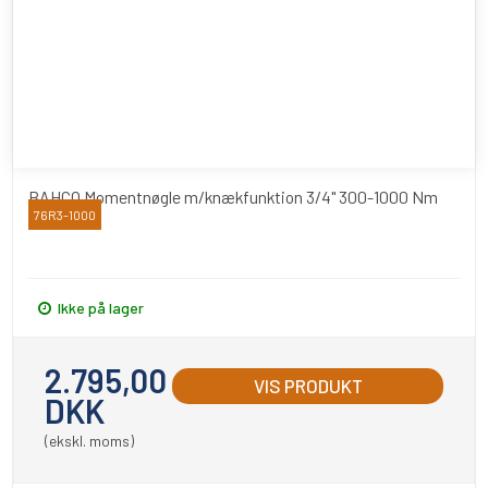
BAHCO Momentnøgle m/knækfunktion 3/4" 300-1000 Nm
76R3-1000
Bahco
Ikke på lager
2.795,00
VIS PRODUKT
DKK
(ekskl. moms)