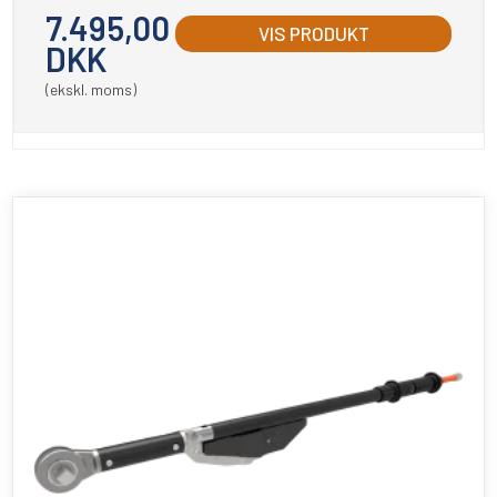
7.495,00
VIS PRODUKT
DKK
(ekskl. moms)