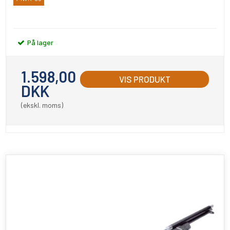
Bahco
På lager
1.598,00
VIS PRODUKT
DKK
(ekskl. moms)