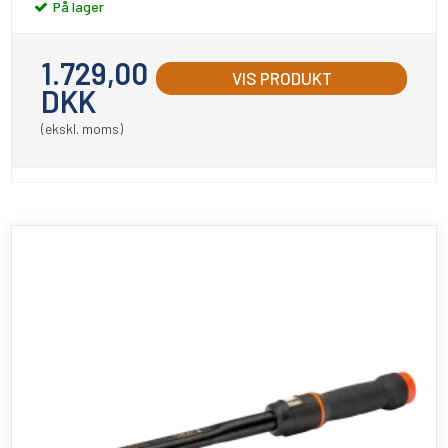
På lager
1.729,00
VIS PRODUKT
DKK
(ekskl. moms)