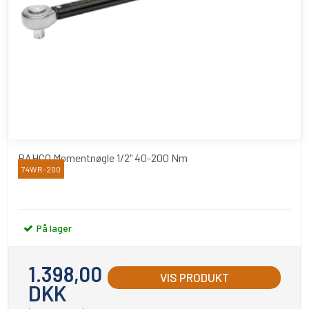
BAHCO Momentnøgle 1/2" 40-200 Nm
74WR-200
Bahco
På lager
1.398,00
VIS PRODUKT
DKK