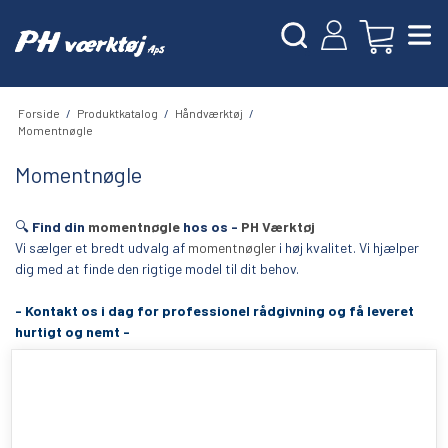
Forside
/
Produktkatalog
/
Håndværktøj
/
Momentnøgle
Momentnøgle
🔍
Find din
momentnøgle
hos os -
PH Værktøj
Vi sælger et bredt udvalg af
momentnøgler
i høj kvalitet. Vi hjælper
dig med at finde den rigtige model til dit behov.
- Kontakt os i dag for professionel rådgivning og få leveret
hurtigt og nemt -