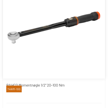
BAHCO Momentnøgle 1/2" 20-100 Nm
74WR-100
Bahco