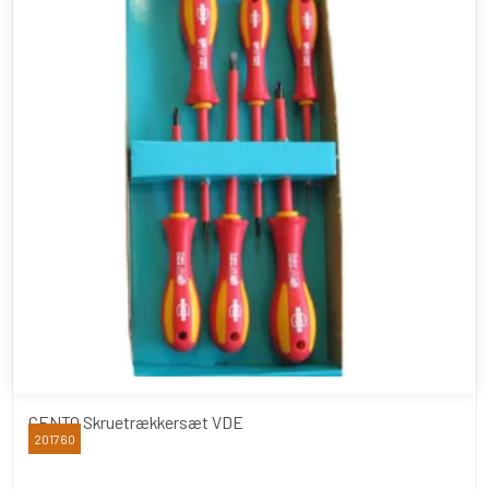
CENTO Skruetrækkersæt VDE
201760
CENTO