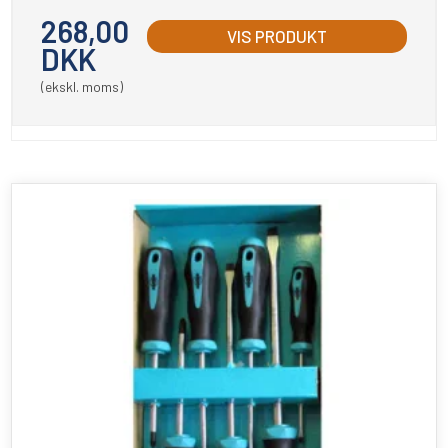
268,00
VIS PRODUKT
DKK
(ekskl. moms)