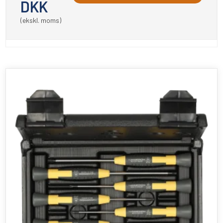
DKK
(ekskl. moms)