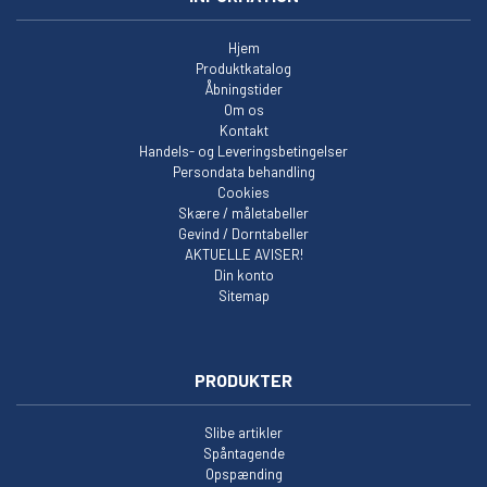
Hjem
Produktkatalog
Åbningstider
Om os
Kontakt
Handels- og Leveringsbetingelser
Persondata behandling
Cookies
Skære / måletabeller
Gevind / Dorntabeller
AKTUELLE AVISER!
Din konto
Sitemap
PRODUKTER
Slibe artikler
Spåntagende
Opspænding