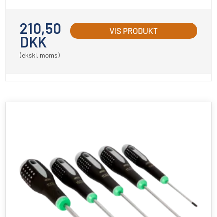
210,50
VIS PRODUKT
DKK
(ekskl. moms)