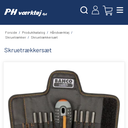
Forside
/
Produktkatalog
/
Håndværktøj
/
Skruetrækker
/
Skruetrækkersæt
Skruetrækkersæt