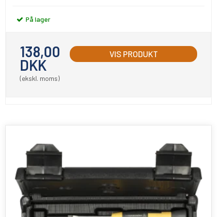
På lager
138,00
VIS PRODUKT
DKK
(ekskl. moms)