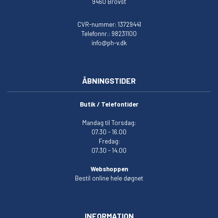
9460 Brovst
CVR-nummer: 13729441
Telefonnr.: 98231100
info@ph-v.dk
ÅBNINGSTIDER
Butik / Telefontider
Mandag til Torsdag:
07.30 - 16.00
Fredag:
07.30 - 14.00
Webshoppen
Bestil online hele døgnet
INFORMATION