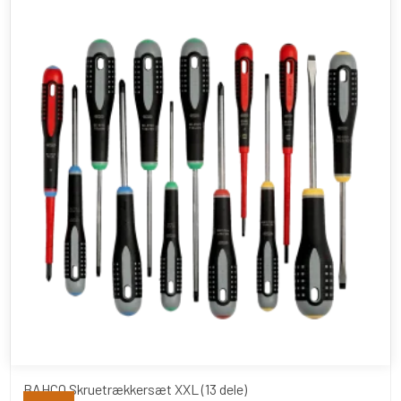
BAHCO Skruetrækkersæt XXL (13 dele)