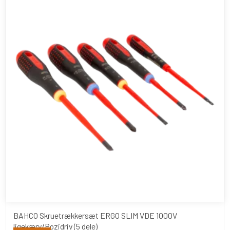
BAHCO Skruetrækkersæt ERGO SLIM VDE 1000V
ligekærv/Pozidriv (5 dele)