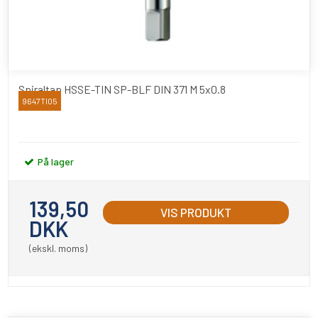
Spiraltap HSSE-TIN SP-BLF DIN 371 M 5x0.8
9647TI05
YAMAWA
På lager
139,50
VIS PRODUKT
DKK
(ekskl. moms)