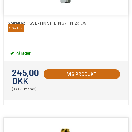
Spiraltap HSSE-TIN SP DIN 374 M12x1.75
9747TI12
YAMAWA
På lager
245,00
VIS PRODUKT
DKK
(ekskl. moms)