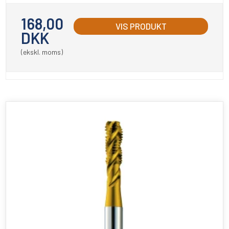
168,00
VIS PRODUKT
DKK
(ekskl. moms)