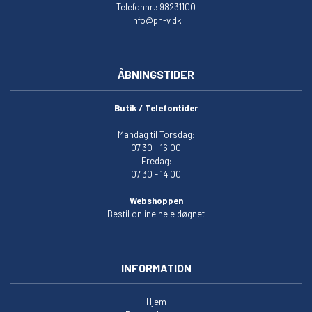
Telefonnr.: 98231100
info@ph-v.dk
ÅBNINGSTIDER
Butik / Telefontider
Mandag til Torsdag:
07.30 - 16.00
Fredag:
07.30 - 14.00
Webshoppen
Bestil online hele døgnet
INFORMATION
Hjem