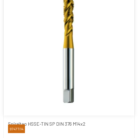
Spiraltap HSSE-TIN SP DIN 376 M14x2
9747TI14
YAMAWA