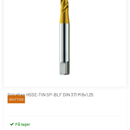
Spiraltap HSSE-TIN SP-BLF DIN 371 M 8x1.25
9647TI08
YAMAWA
På lager