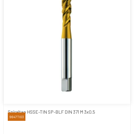
Spiraltap HSSE-TIN SP-BLF DIN 371 M 3x0.5
9647TI03
YAMAWA