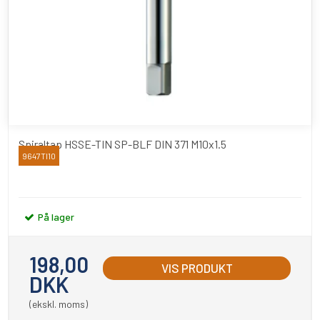
Spiraltap HSSE-TIN SP-BLF DIN 371 M10x1.5
9647TI10
YAMAWA
På lager
198,00
VIS PRODUKT
DKK
(ekskl. moms)