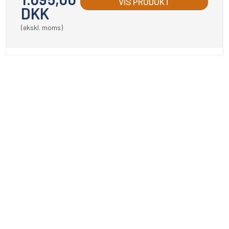
VIS PRODUKT
DKK
(ekskl. moms)