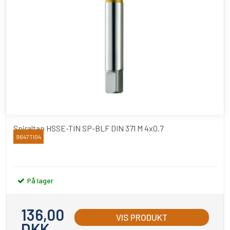
Spiraltap HSSE-TIN SP-BLF DIN 371 M 4x0.7
9647TI04
YAMAWA
På lager
136,00
VIS PRODUKT
DKK