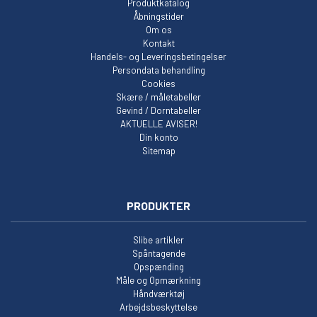
Produktkatalog
Åbningstider
Om os
Kontakt
Handels- og Leveringsbetingelser
Persondata behandling
Cookies
Skære / måletabeller
Gevind / Dorntabeller
AKTUELLE AVISER!
Din konto
Sitemap
PRODUKTER
Slibe artikler
Spåntagende
Opspænding
Måle og Opmærkning
Håndværktøj
Arbejdsbeskyttelse