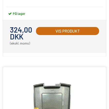
På lager
324,00
VIS PRODUKT
DKK
(ekskl. moms)