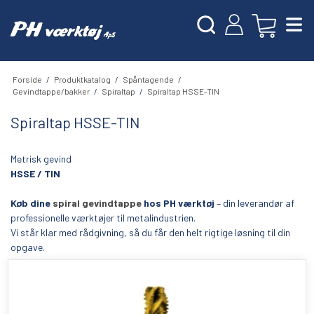
Forside
/
Produktkatalog
/
Spåntagende
/
Gevindtappe/bakker
/
Spiraltap
/
Spiraltap HSSE-TIN
Spiraltap HSSE-TIN
Metrisk gevind
HSSE / TIN
Køb dine
spiral gevindtappe
hos PH værktøj
– din leverandør af
professionelle værktøjer til metalindustrien.
Vi står klar med rådgivning, så du får den helt rigtige løsning til din
opgave.