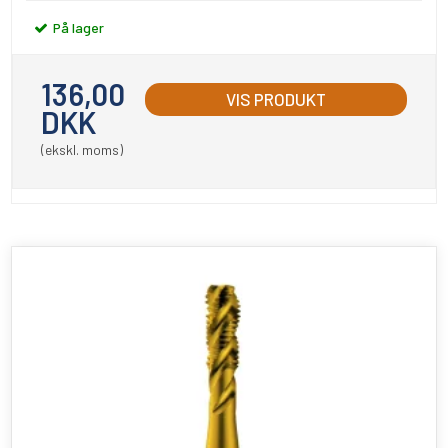
På lager
136,00
VIS PRODUKT
DKK
(ekskl. moms)