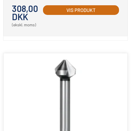
308,00
VIS PRODUKT
DKK
(ekskl. moms)