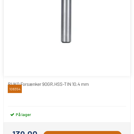
RUKO Forsænker 90GR.HSS-TIN 10.4 mm
108354
RUKO
På lager