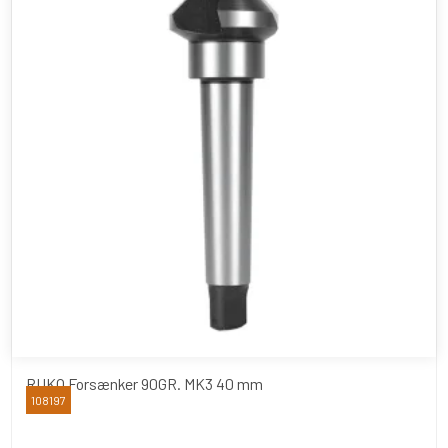
RUKO Forsænker 90GR. MK3 40 mm
108197
RUKO