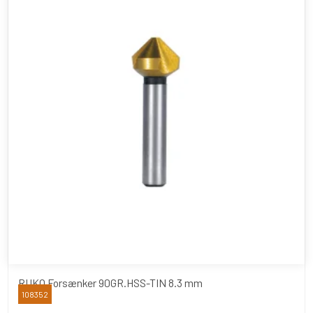
RUKO Forsænker 90GR.HSS-TIN 8.3 mm
108352
RUKO