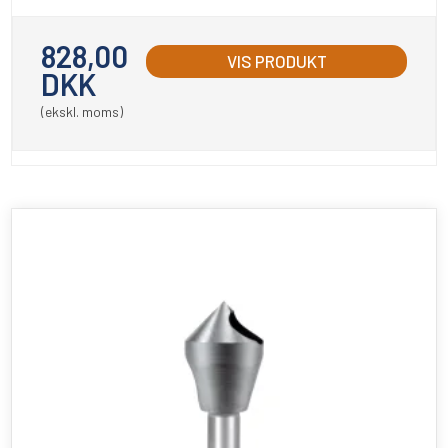
828,00
VIS PRODUKT
DKK
(ekskl. moms)