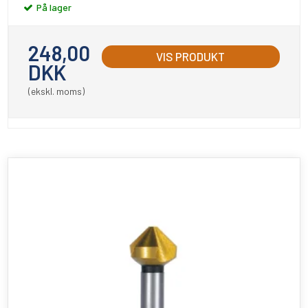
På lager
248,00
VIS PRODUKT
DKK
(ekskl. moms)