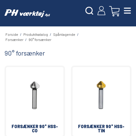
Forside
/
Produktkatalog
/
Spåntagende
/
Forsænker
/
90° forsænker
90° forsænker
FORSÆNKER 90° HSS-
FORSÆNKER 90° HSS-
CO
TIN