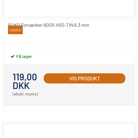
RUKO Forsænker 90GR.HSS-TIN 6.3 mm
108350
RUKO
På lager
119,00
VIS PRODUKT
DKK
(ekskl. moms)