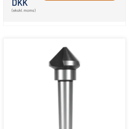
DKK
(ekskl. moms)