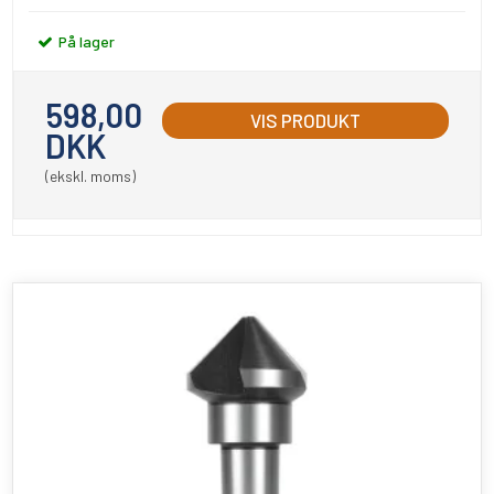
På lager
598,00
VIS PRODUKT
DKK
(ekskl. moms)