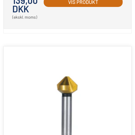
139,00
VIS PRODUKT
DKK
(ekskl. moms)