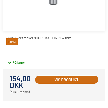
RUKO Forsænker 90GR.HSS-TIN 12.4 mm
108356
RUKO
På lager
154,00
VIS PRODUKT
DKK
(ekskl. moms)