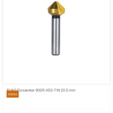
RUKO Forsænker 90GR.HSS-TIN 20.5 mm
108360
RUKO