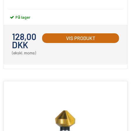
På lager
128,00
VIS PRODUKT
DKK
(ekskl. moms)