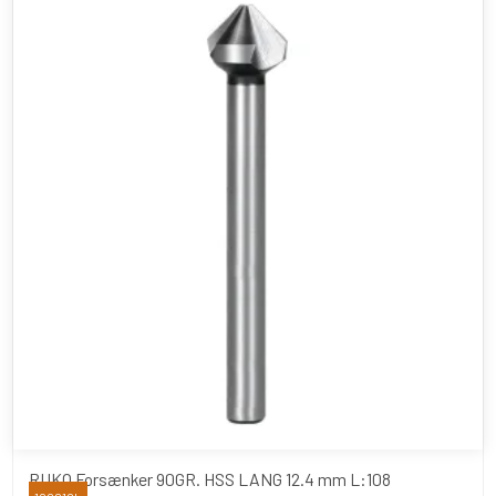
RUKO Forsænker 90GR. HSS LANG 12.4 mm L:108