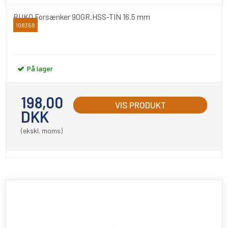
RUKO Forsænker 90GR.HSS-TIN 16.5 mm
108358
RUKO
På lager
198,00
VIS PRODUKT
DKK
(ekskl. moms)