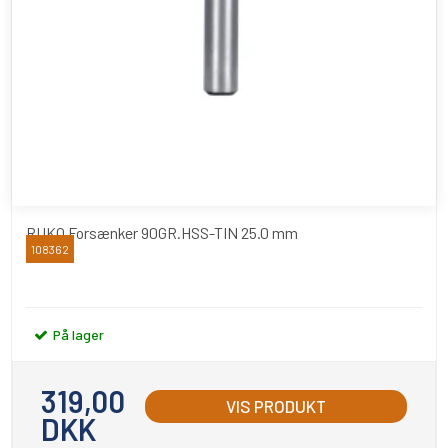
RUKO Forsænker 90GR.HSS-TIN 25.0 mm
108362
RUKO
På lager
319,00
VIS PRODUKT
DKK