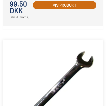
99,50
VIS PRODUKT
DKK
(ekskl. moms)