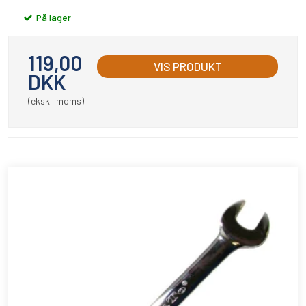
På lager
119,00
VIS PRODUKT
DKK
(ekskl. moms)