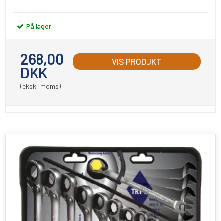
På lager
268,00
VIS PRODUKT
DKK
(ekskl. moms)