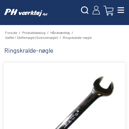
Forside
/
Produktkatalog
/
Håndværktøj
/
Gaffel / Skiftenøgle (Svensknøgle)
/
Ringskralde-nøgle
Ringskralde-nøgle