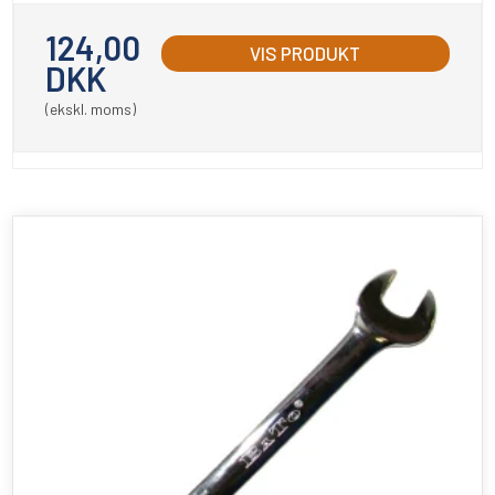
124,00
VIS PRODUKT
DKK
(ekskl. moms)