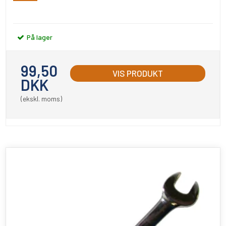
På lager
99,50
VIS PRODUKT
DKK
(ekskl. moms)