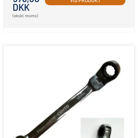
VIS PRODUKT
DKK
(ekskl. moms)