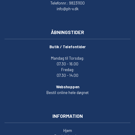
Telefonnr.: 98231100
info@ph-v.dk
ÅBNINGSTIDER
Butik / Telefontider
Mandag til Torsdag:
07.30 - 16.00
Fredag:
07.30 - 14.00
Webshoppen
Bestil online hele døgnet
INFORMATION
Hjem