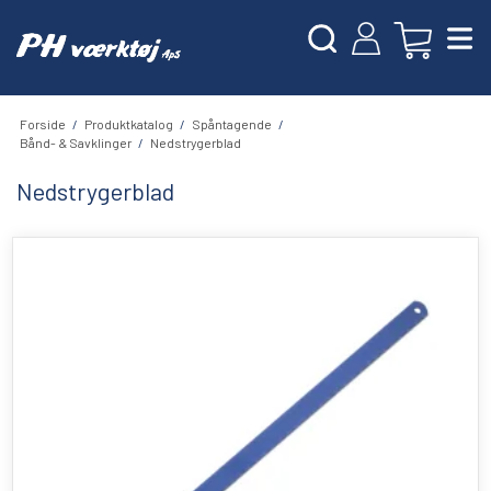
Forside
/
Produktkatalog
/
Spåntagende
/
Bånd- & Savklinger
/
Nedstrygerblad
Nedstrygerblad