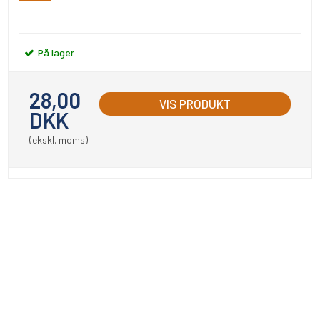
På lager
28,00
VIS PRODUKT
DKK
(ekskl. moms)