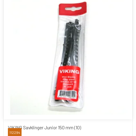
VIKING Savklinger Junior 150 mm (10)
112294
Viking