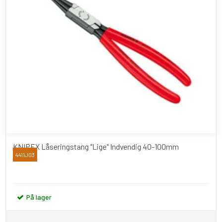
KNIPEX Låseringstang "Lige" Indvendig 40-100mm
4411J03
Knipex
På lager