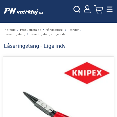
Forside
/
Produktkatalog
/
Håndværktøj
/
Tænger
/
Låseringstang
/
Låseringstang - Lige indv.
Låseringstang - Lige indv.