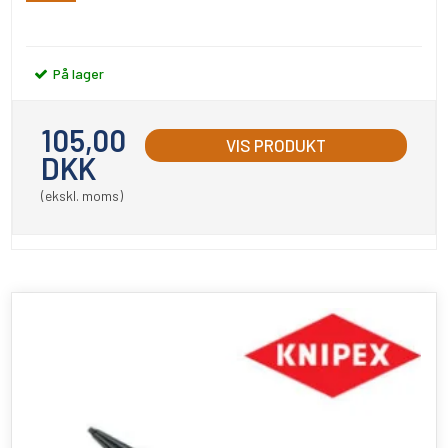
På lager
105,00
VIS PRODUKT
DKK
(ekskl. moms)