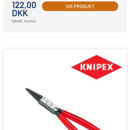
122,00
VIS PRODUKT
DKK
(ekskl. moms)