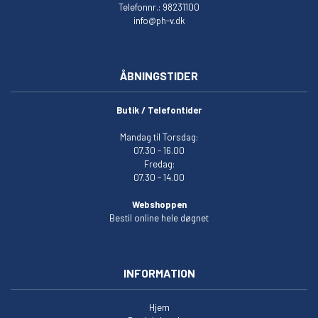
Telefonnr.: 98231100
info@ph-v.dk
ÅBNINGSTIDER
Butik / Telefontider
Mandag til Torsdag:
07.30 - 16.00
Fredag:
07.30 - 14.00
Webshoppen
Bestil online hele døgnet
INFORMATION
Hjem