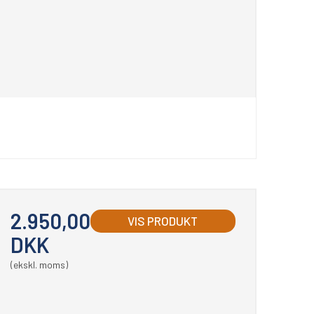
2.950,00
VIS PRODUKT
DKK
(ekskl. moms)