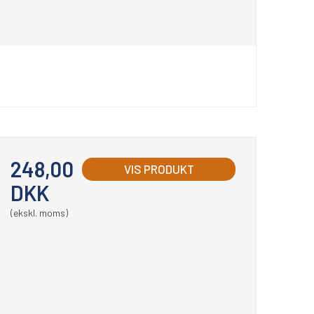
248,00
VIS PRODUKT
DKK
(ekskl. moms)