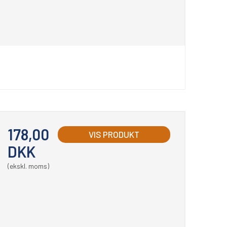
178,00
VIS PRODUKT
DKK
(ekskl. moms)