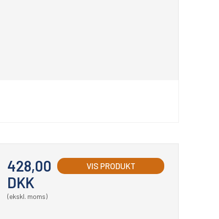
428,00
VIS PRODUKT
DKK
(ekskl. moms)