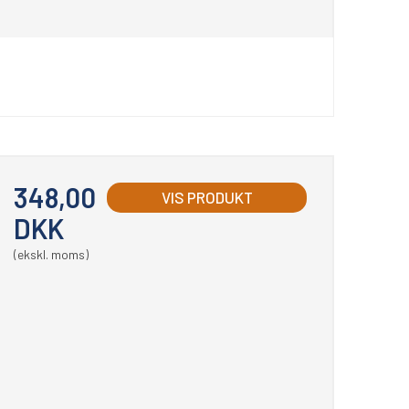
348,00
VIS PRODUKT
DKK
(ekskl. moms)