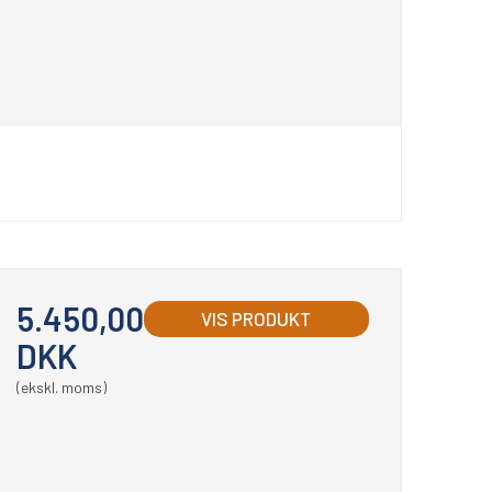
5.450,00
VIS PRODUKT
DKK
(ekskl. moms)