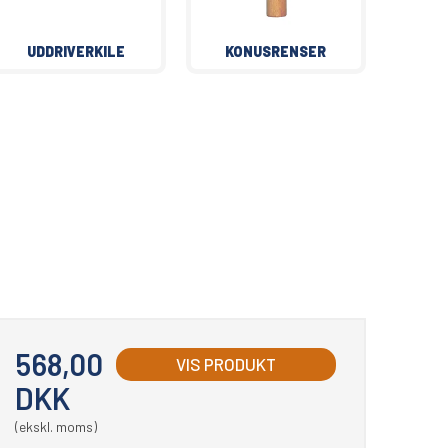
UDDRIVERKILE
KONUSRENSER
568,00
VIS PRODUKT
DKK
(ekskl. moms)