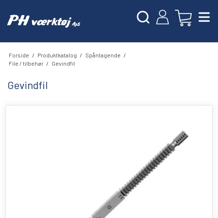
Forside
/
Produktkatalog
/
Spåntagende
/
File / tilbehør
/
Gevindfil
Gevindfil