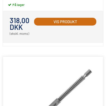
På lager
318,00
VIS PRODUKT
DKK
(ekskl. moms)