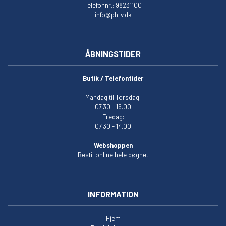
Telefonnr.: 98231100
info@ph-v.dk
ÅBNINGSTIDER
Butik / Telefontider
Mandag til Torsdag:
07.30 - 16.00
Fredag:
07.30 - 14.00
Webshoppen
Bestil online hele døgnet
INFORMATION
Hjem