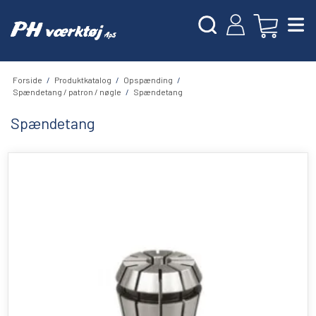
Forside
/
Produktkatalog
/
Opspænding
/
Spændetang / patron / nøgle
/
Spændetang
Spændetang