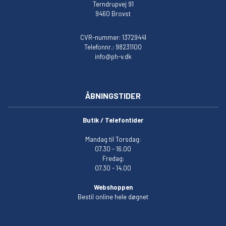
Terndrupvej 91
9460 Brovst
CVR-nummer: 13729441
Telefonnr.: 98231100
info@ph-v.dk
ÅBNINGSTIDER
Butik / Telefontider
Mandag til Torsdag:
07.30 - 16.00
Fredag:
07.30 - 14.00
Webshoppen
Bestil online hele døgnet