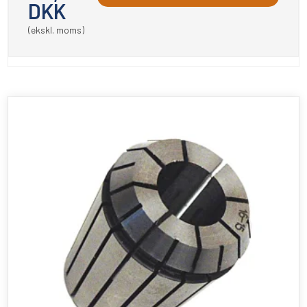
DKK
(ekskl. moms)