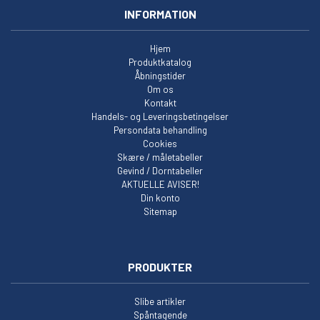
INFORMATION
Hjem
Produktkatalog
Åbningstider
Om os
Kontakt
Handels- og Leveringsbetingelser
Persondata behandling
Cookies
Skære / måletabeller
Gevind / Dorntabeller
AKTUELLE AVISER!
Din konto
Sitemap
PRODUKTER
Slibe artikler
Spåntagende