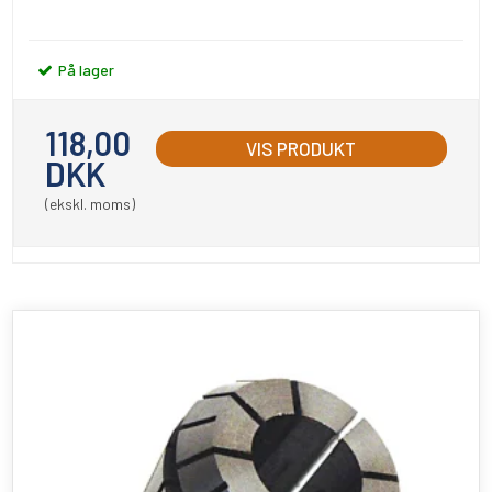
På lager
118,00
VIS PRODUKT
DKK
(ekskl. moms)