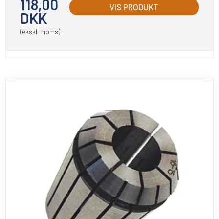
118,00
VIS PRODUKT
DKK
(ekskl. moms)