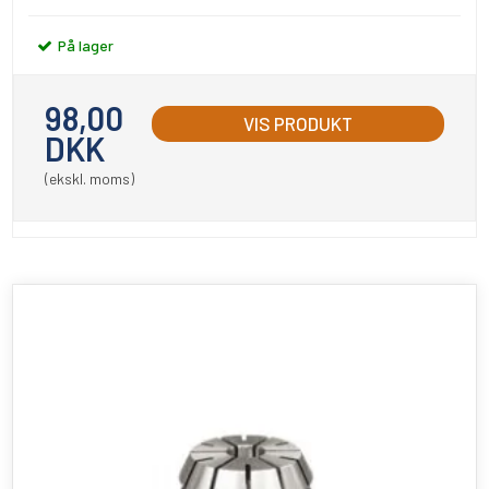
På lager
98,00
VIS PRODUKT
DKK
(ekskl. moms)