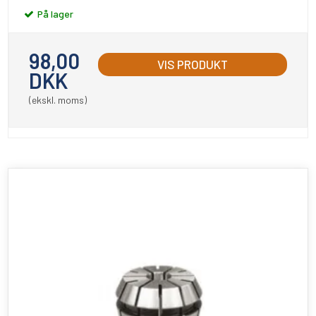
På lager
98,00
VIS PRODUKT
DKK
(ekskl. moms)