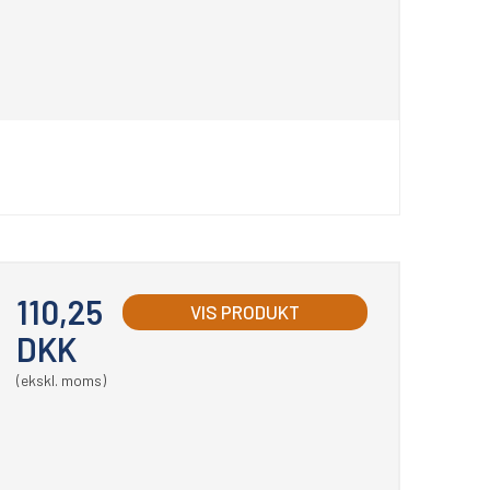
110,25
VIS PRODUKT
DKK
(ekskl. moms)