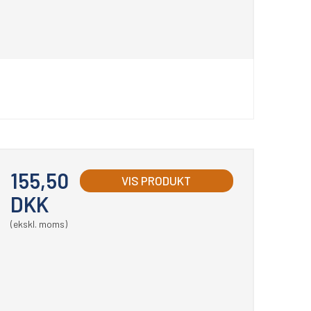
155,50
VIS PRODUKT
DKK
(ekskl. moms)