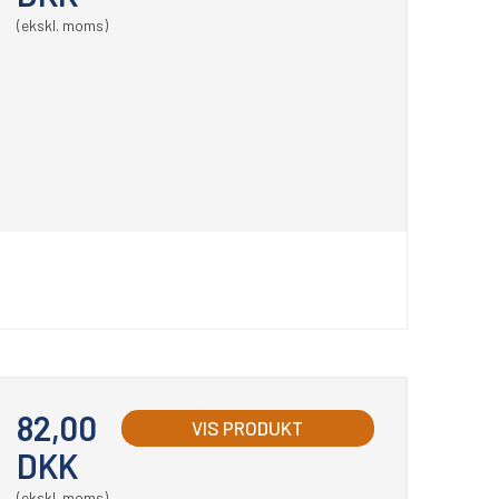
(ekskl. moms)
82,00
VIS PRODUKT
DKK
(ekskl. moms)