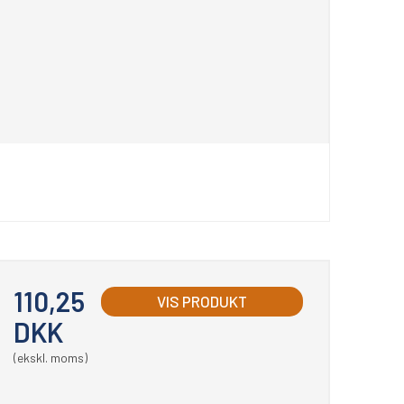
110,25
VIS PRODUKT
DKK
(ekskl. moms)