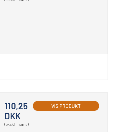
110,25
VIS PRODUKT
DKK
(ekskl. moms)