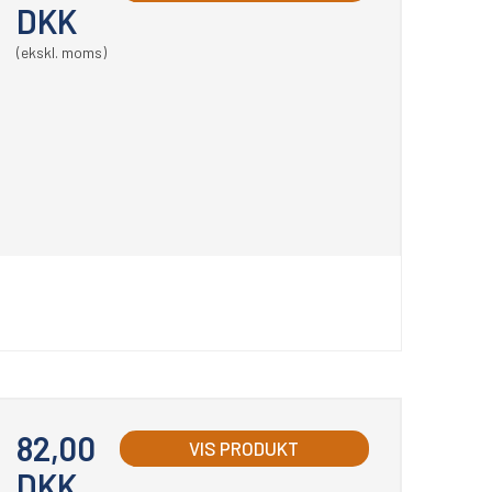
DKK
(ekskl. moms)
82,00
VIS PRODUKT
DKK