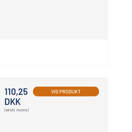
110,25
VIS PRODUKT
DKK
(ekskl. moms)