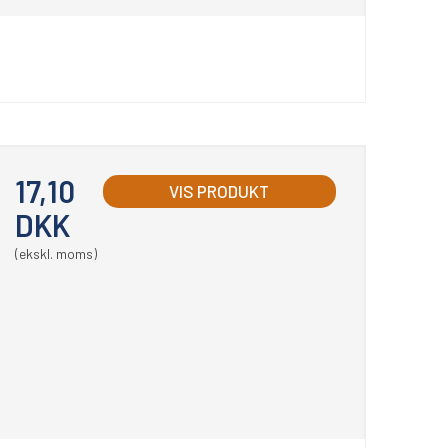
17,10
VIS PRODUKT
DKK
(ekskl. moms)