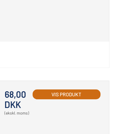
68,00
VIS PRODUKT
DKK
(ekskl. moms)