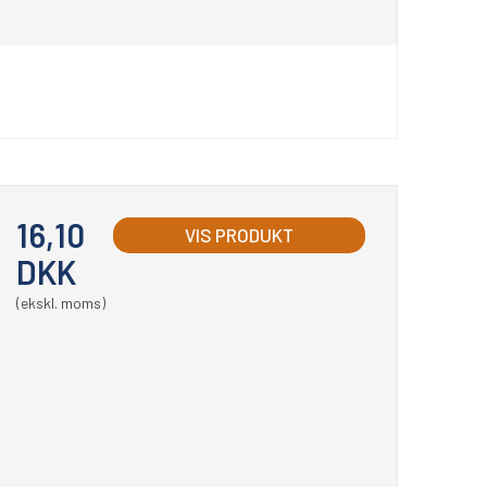
16,10
VIS PRODUKT
DKK
(ekskl. moms)