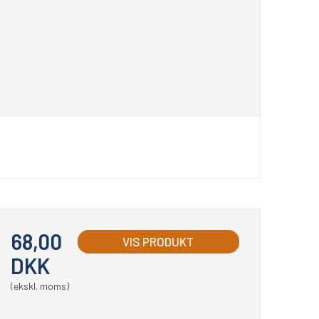
68,00
VIS PRODUKT
DKK
(ekskl. moms)