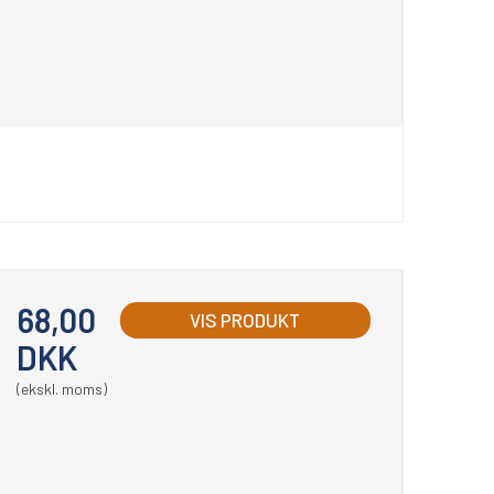
68,00
VIS PRODUKT
DKK
(ekskl. moms)