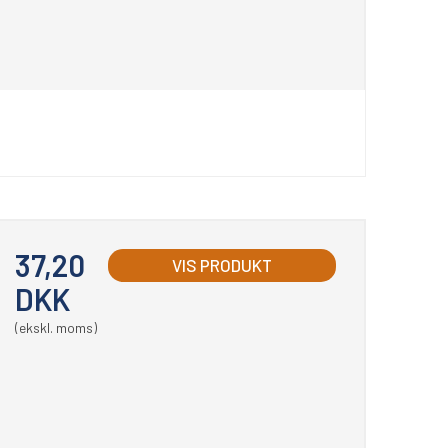
37,20
VIS PRODUKT
DKK
(ekskl. moms)