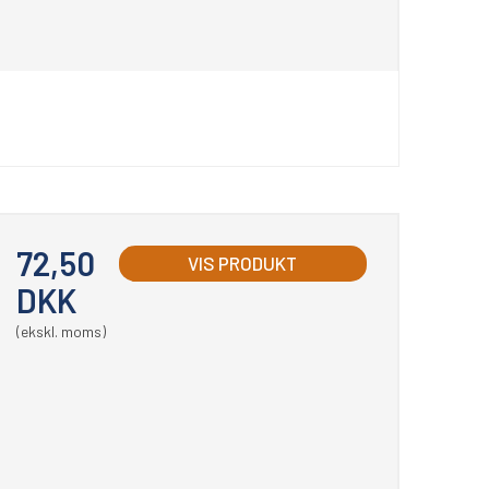
72,50
VIS PRODUKT
DKK
(ekskl. moms)