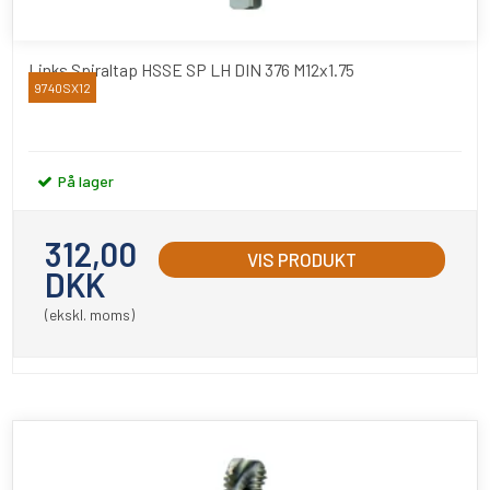
Links Spiraltap HSSE SP LH DIN 376 M12x1.75
9740SX12
YAMAWA
På lager
312,00
VIS PRODUKT
DKK
(ekskl. moms)