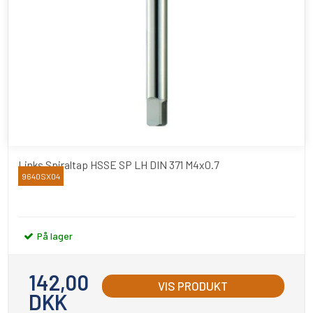
Links Spiraltap HSSE SP LH DIN 371 M4x0.7
9640SX04
YAMAWA
På lager
142,00
VIS PRODUKT
DKK