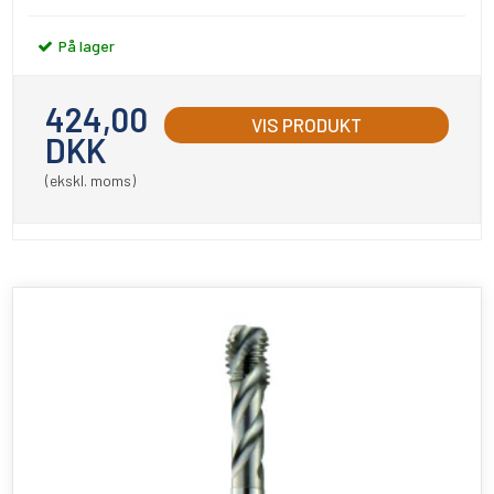
På lager
424,00
VIS PRODUKT
DKK
(ekskl. moms)