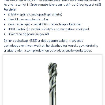
levetid – særligt i hårdere materialer som rustfrit stål og legeret stål.
Fordele:
Effektiv spånafgang opad (spiralflute)
Ideel til gennemgående huller
Venstregænget – perfekt til roterende applikationer
HSSE (kobolt) giver høj slidstyrke og varmebestandighed
Giver rene og præcise gevind
En links spiraltap HSSE er det oplagte valg til krævende
gevindopgaver, hvor kvalitet, holdbarhed og korrekt gevindretning
er afgørende – især i produktion og professionelle værksteder.