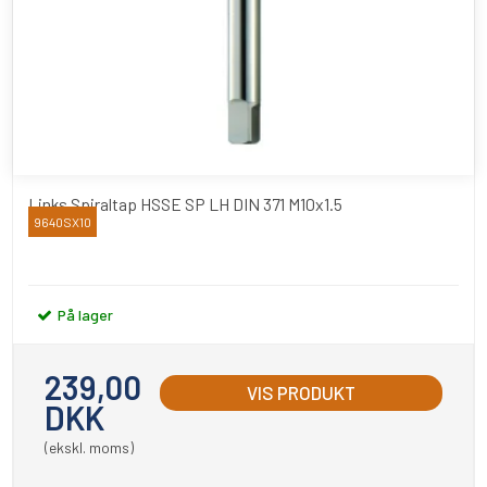
Links Spiraltap HSSE SP LH DIN 371 M10x1.5
9640SX10
YAMAWA
På lager
239,00
VIS PRODUKT
DKK
(ekskl. moms)