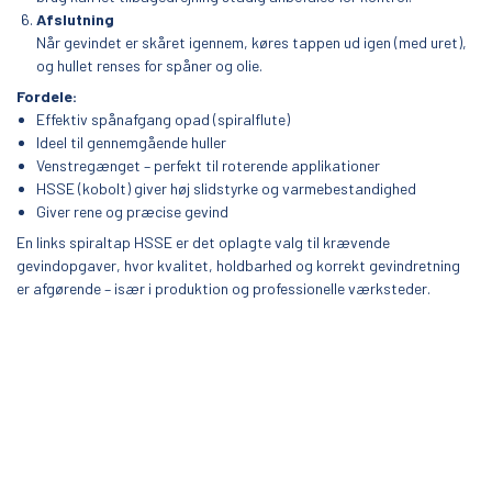
Afslutning
Når gevindet er skåret igennem, køres tappen ud igen (med uret),
og hullet renses for spåner og olie.
Fordele:
Effektiv spånafgang opad (spiralflute)
Ideel til gennemgående huller
Venstregænget – perfekt til roterende applikationer
HSSE (kobolt) giver høj slidstyrke og varmebestandighed
Giver rene og præcise gevind
En links spiraltap HSSE er det oplagte valg til krævende
gevindopgaver, hvor kvalitet, holdbarhed og korrekt gevindretning
er afgørende – især i produktion og professionelle værksteder.