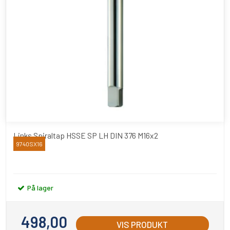
Links Spiraltap HSSE SP LH DIN 376 M16x2
9740SX16
YAMAWA
På lager
498,00
VIS PRODUKT