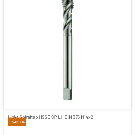
Links Spiraltap HSSE SP LH DIN 376 M14x2
9740SX14
YAMAWA