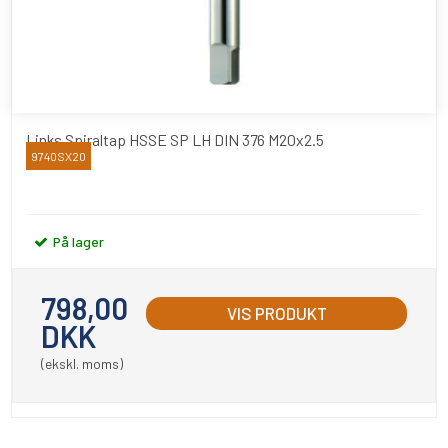
Links Spiraltap HSSE SP LH DIN 376 M20x2.5
9740SX20
YAMAWA
På lager
798,00
VIS PRODUKT
DKK
(ekskl. moms)