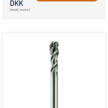
DKK
(ekskl. moms)