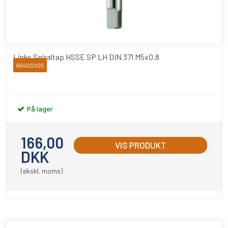
Links Spiraltap HSSE SP LH DIN 371 M5x0.8
9640SX05
YAMAWA
På lager
166,00
VIS PRODUKT
DKK
(ekskl. moms)