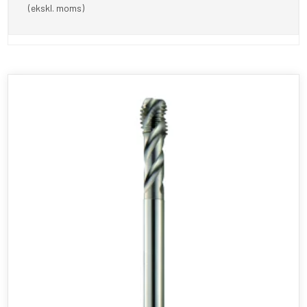
(ekskl. moms)