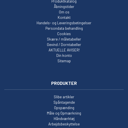
Produktkatalog
Åbningstider
Om os
Kontakt
Handels- og Leveringsbetingelser
Persondata behandling
Cookies
Skære / måletabeller
Gevind / Dorntabeller
AKTUELLE AVISER!
Din konto
Sitemap
PRODUKTER
Slibe artikler
Spåntagende
Opspænding
Måle og Opmærkning
Håndværktøj
Arbejdsbeskyttelse