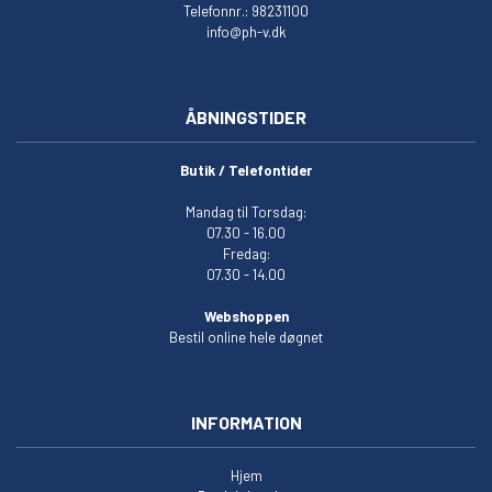
Telefonnr.: 98231100
info@ph-v.dk
ÅBNINGSTIDER
Butik / Telefontider
Mandag til Torsdag:
07.30 - 16.00
Fredag:
07.30 - 14.00
Webshoppen
Bestil online hele døgnet
INFORMATION
Hjem