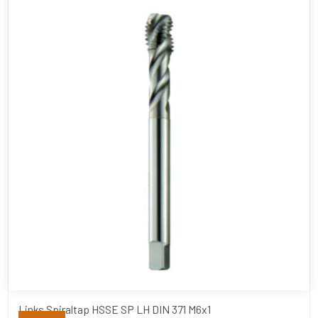
Links Spiraltap HSSE SP LH DIN 371 M6x1