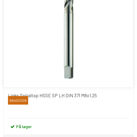
Links Spiraltap HSSE SP LH DIN 371 M8x1.25
9640SX08
YAMAWA
På lager