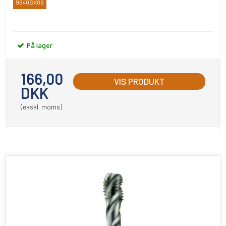
9640SX06
YAMAWA
På lager
166,00
VIS PRODUKT
DKK
(ekskl. moms)