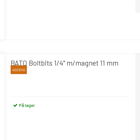
BATO Boltbits 1/4" m/magnet 11 mm
4009110
BATO
På lager