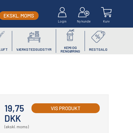
EKSKL. MOMS
Login
Ny kunde
Kurv
KEMI OG
LUFT
VÆRKSTEDSUDSTYR
RESTSALG
RENGØRING
19,75
VIS PRODUKT
DKK
(ekskl. moms)