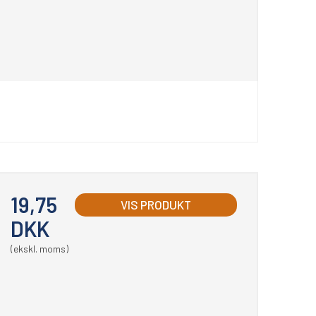
19,75
VIS PRODUKT
DKK
(ekskl. moms)