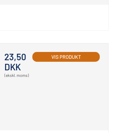
23,50
VIS PRODUKT
DKK
(ekskl. moms)