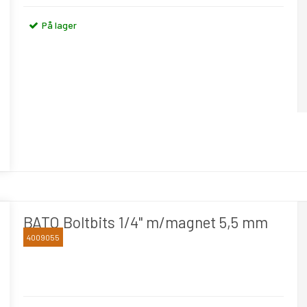
På lager
BATO Boltbits 1/4" m/magnet 5,5 mm
4009055
BATO