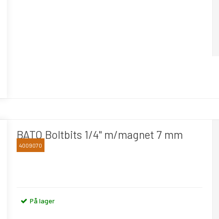
BATO Boltbits 1/4" m/magnet 7 mm
4009070
BATO
På lager