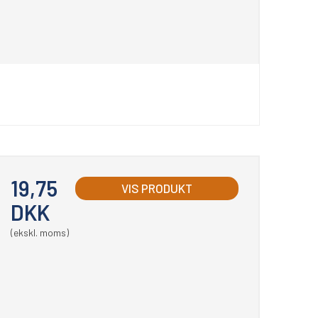
19,75
VIS PRODUKT
DKK
(ekskl. moms)