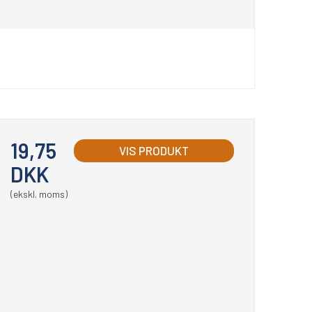
19,75
VIS PRODUKT
DKK
(ekskl. moms)