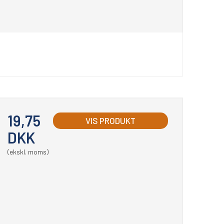
19,75
VIS PRODUKT
DKK
(ekskl. moms)