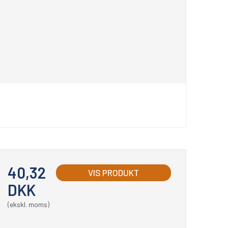
40,32
VIS PRODUKT
DKK
(ekskl. moms)