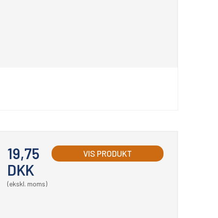
19,75
VIS PRODUKT
DKK
(ekskl. moms)