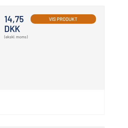
14,75
VIS PRODUKT
DKK
(ekskl. moms)