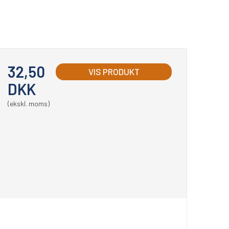
32,50
VIS PRODUKT
DKK
(ekskl. moms)