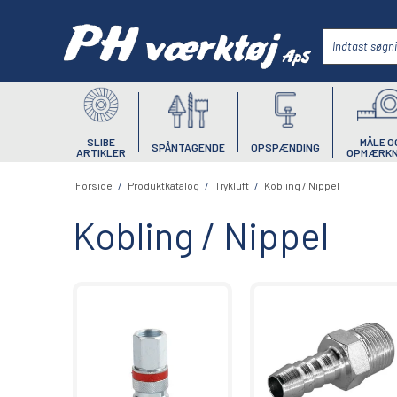
SLIBE
MÅLE O
SPÅNTAGENDE
OPSPÆNDING
ARTIKLER
OPMÆRKN
Forside
/
Produktkatalog
/
Trykluft
/
Kobling / Nippel
Kobling / Nippel