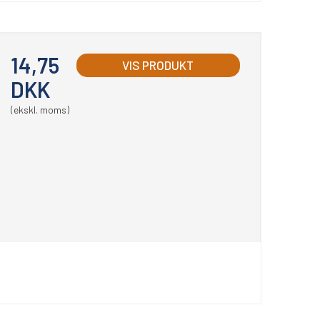
14,75
VIS PRODUKT
DKK
(ekskl. moms)