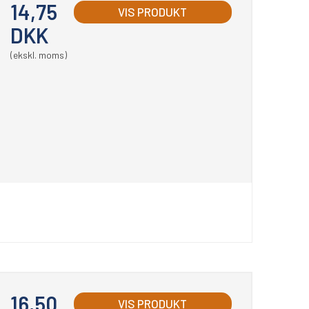
14,75
VIS PRODUKT
DKK
(ekskl. moms)
16,50
VIS PRODUKT