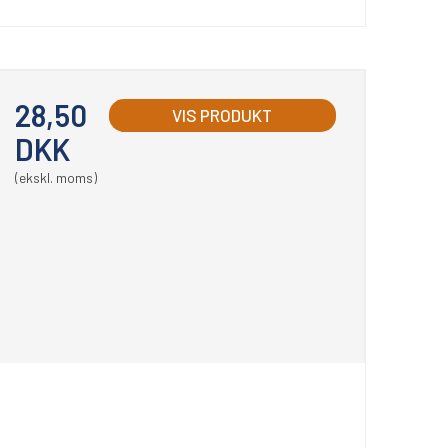
28,50
VIS PRODUKT
DKK
(ekskl. moms)