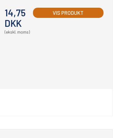
14,75
VIS PRODUKT
DKK
(ekskl. moms)