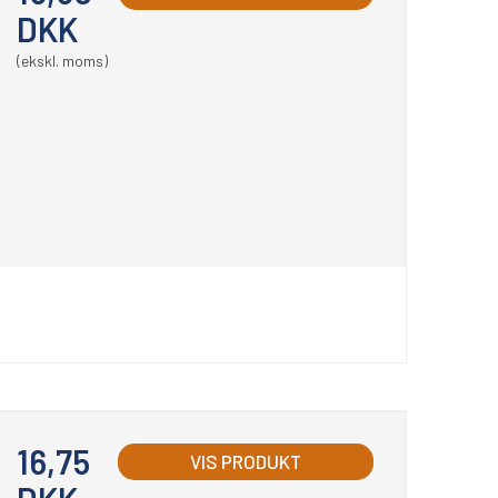
DKK
(ekskl. moms)
16,75
VIS PRODUKT