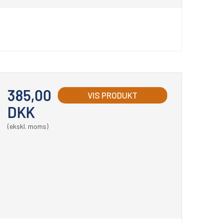
385,00
VIS PRODUKT
DKK
(ekskl. moms)