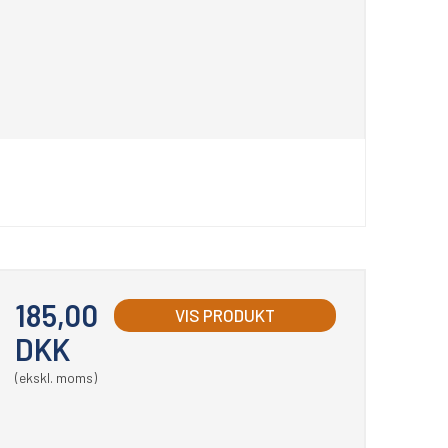
185,00
VIS PRODUKT
DKK
(ekskl. moms)