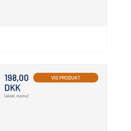
198,00
VIS PRODUKT
DKK
(ekskl. moms)