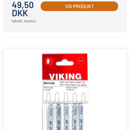
49,50
VIS PRODUKT
DKK
(ekskl. moms)