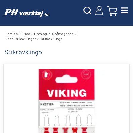
Forside
/
Produktkatalog
/
Spåntagende
/
Bånd- & Savklinger
/
Stiksavklinge
Stiksavklinge