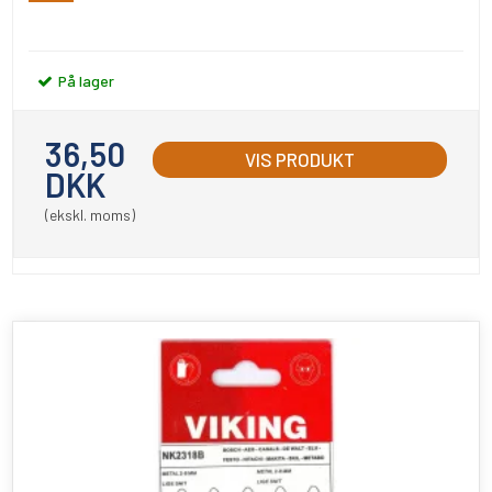
På lager
36,50
VIS PRODUKT
DKK
(ekskl. moms)