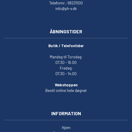
Telefonnr.: 98231100
info@ph-v.dk
ÅBNINGSTIDER
Butik / Telefontider
Mandag til Torsdag:
07.30 - 16.00
Fredag:
07.30 - 14.00
Webshoppen
Bestil online hele døgnet
INFORMATION
Hjem