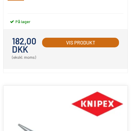
På lager
182,00
VIS PRODUKT
DKK
(ekskl. moms)