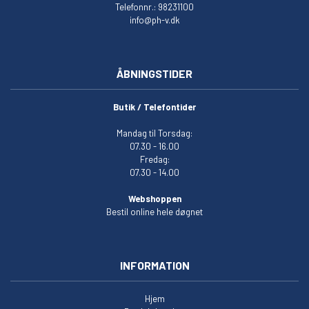
Telefonnr.: 98231100
info@ph-v.dk
ÅBNINGSTIDER
Butik / Telefontider
Mandag til Torsdag:
07.30 - 16.00
Fredag:
07.30 - 14.00
Webshoppen
Bestil online hele døgnet
INFORMATION
Hjem