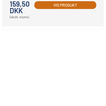
159,50
VIS PRODUKT
DKK
(ekskl. moms)