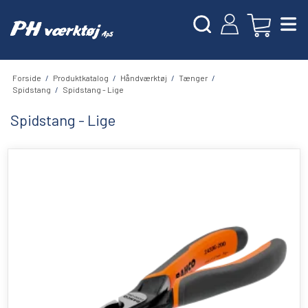
Forside
/
Produktkatalog
/
Håndværktøj
/
Tænger
/
Spidstang
/
Spidstang - Lige
Spidstang - Lige