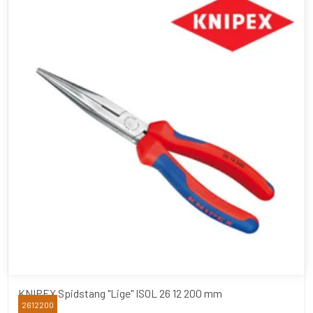
KNIPEX Spidstang "Lige" ISOL 26 12 200 mm
2612200
Knipex