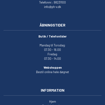
Telefonnr.: 98231100
info@ph-v.dk
ÅBNINGSTIDER
Butik / Telefontider
Mandag til Torsdag:
07.30 - 16.00
Fredag:
07.30 - 14.00
Webshoppen
Bestil online hele døgnet
INFORMATION
Hjem