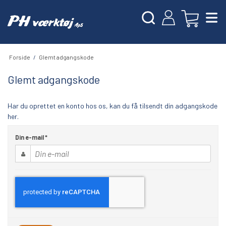
Forside
/
Glemt adgangskode
Glemt adgangskode
Har du oprettet en konto hos os, kan du få tilsendt din adgangskode
her.
Din e-mail
*