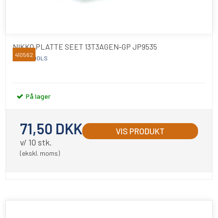
NIKKO PLATTE SEET 13T3AGEN-GP JP9535
410562
NIKKO TOOLS
På lager
71,50 DKK
VIS PRODUKT
v/ 10 stk.
(ekskl. moms)