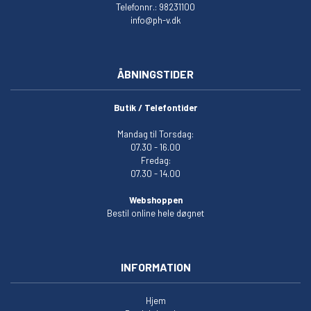
Telefonnr.: 98231100
info@ph-v.dk
ÅBNINGSTIDER
Butik / Telefontider
Mandag til Torsdag:
07.30 - 16.00
Fredag:
07.30 - 14.00
Webshoppen
Bestil online hele døgnet
INFORMATION
Hjem