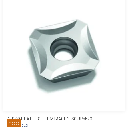
NIKKO PLATTE SEET 13T3AGEN-SC JP5520
410550
NIKKO TOOLS