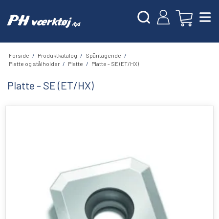
Forside
/
Produktkatalog
/
Spåntagende
/
Platte og stålholder
/
Platte
/
Platte - SE (ET/HX)
Platte - SE (ET/HX)