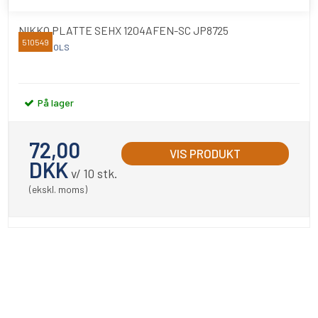
NIKKO PLATTE SEHX 1204AFEN-SC JP8725
510549
NIKKO TOOLS
På lager
72,00
VIS PRODUKT
DKK
v/ 10 stk.
(ekskl. moms)