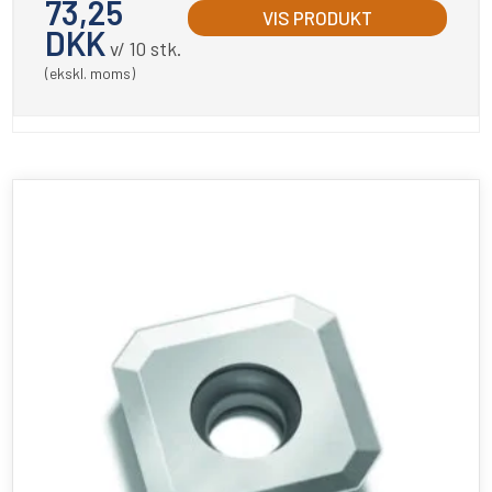
73,25
VIS PRODUKT
DKK
v/ 10 stk.
(ekskl. moms)