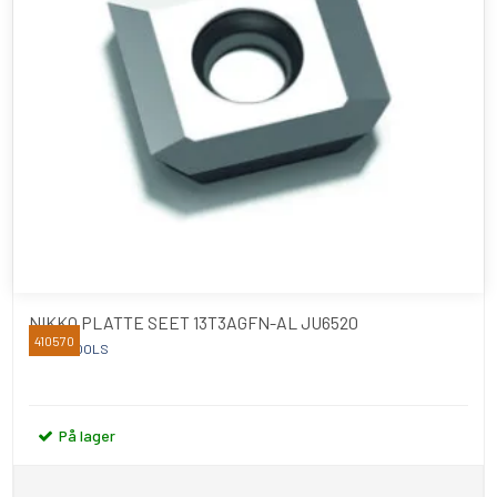
NIKKO PLATTE SEET 13T3AGFN-AL JU6520
410570
NIKKO TOOLS
På lager