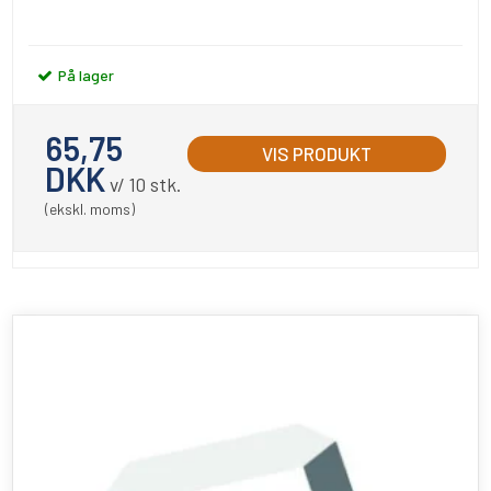
På lager
65,75
VIS PRODUKT
DKK
v/ 10 stk.
(ekskl. moms)