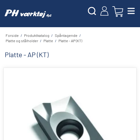
Forside
/
Produktkatalog
/
Spåntagende
/
Platte og stålholder
/
Platte
/
Platte - AP (KT)
Platte - AP (KT)