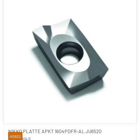
NIKKO PLATTE APKT 1604PDFR-AL JU6520
410632
NIKKO TOOLS