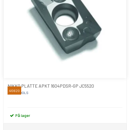
NIKKO PLATTE APKT 1604PDSR-GP JC5520
410620
NIKKO TOOLS
På lager