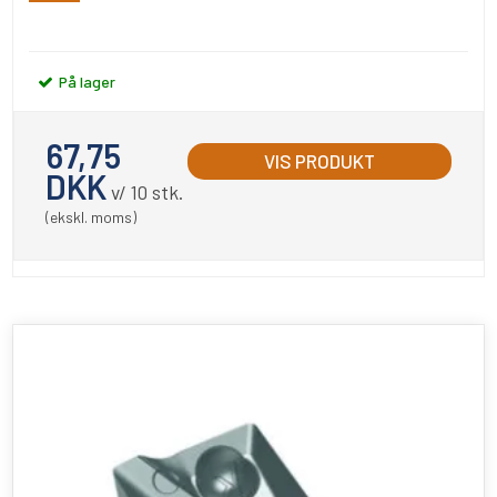
På lager
67,75
VIS PRODUKT
DKK
v/ 10 stk.
(ekskl. moms)