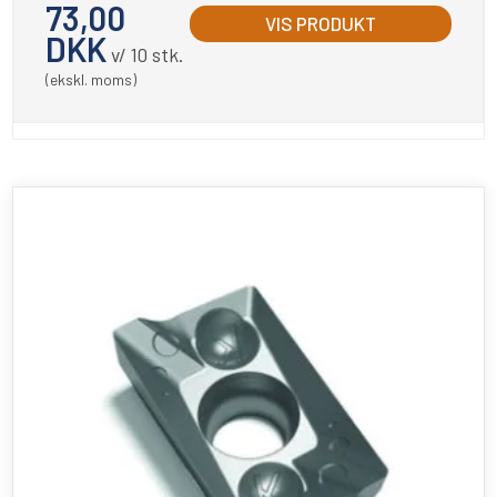
73,00
VIS PRODUKT
DKK
v/ 10 stk.
(ekskl. moms)