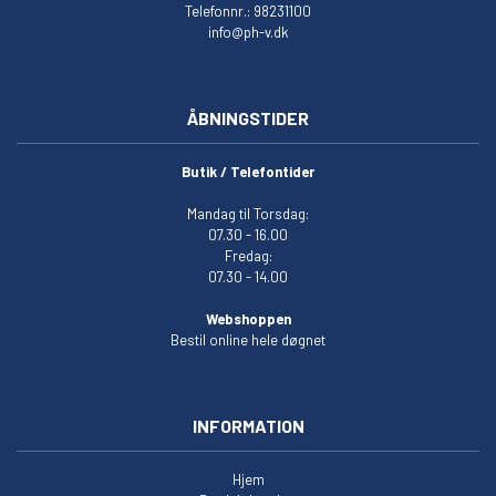
Telefonnr.: 98231100
info@ph-v.dk
ÅBNINGSTIDER
Butik / Telefontider
Mandag til Torsdag:
07.30 - 16.00
Fredag:
07.30 - 14.00
Webshoppen
Bestil online hele døgnet
INFORMATION
Hjem