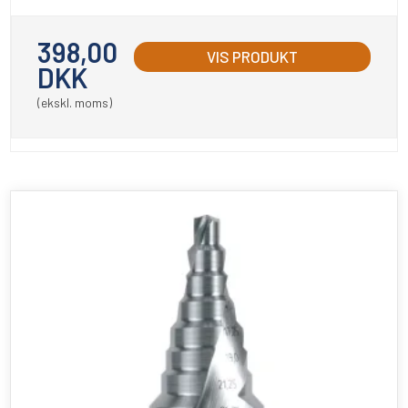
398,00
VIS PRODUKT
DKK
(ekskl. moms)