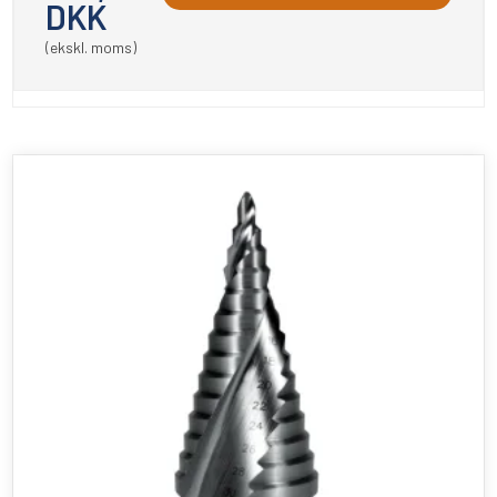
DKK
(ekskl. moms)