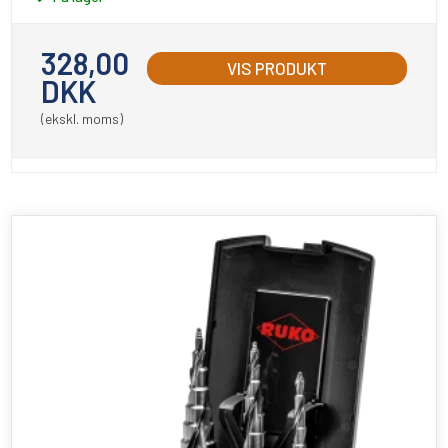
328,00
VIS PRODUKT
DKK
(ekskl. moms)