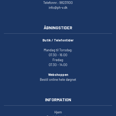
Telefonnr.: 98231100
info@ph-v.dk
ÅBNINGSTIDER
Butik / Telefontider
Mandag til Torsdag:
07.30 - 16.00
Fredag:
07.30 - 14.00
Webshoppen
Bestil online hele døgnet
INFORMATION
Hjem