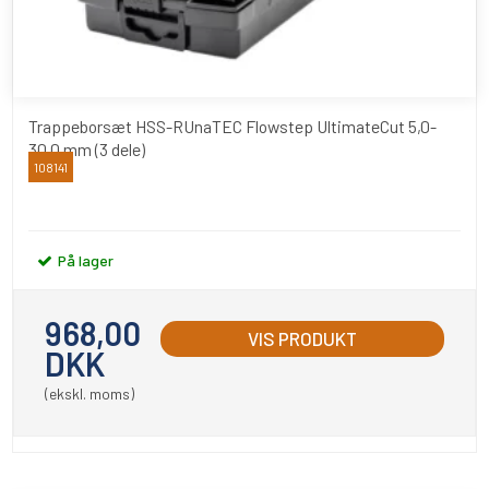
Trappeborsæt HSS-RUnaTEC Flowstep UltimateCut 5,0-
30,0 mm (3 dele)
108141
RUKO
På lager
968,00
VIS PRODUKT
DKK
(ekskl. moms)