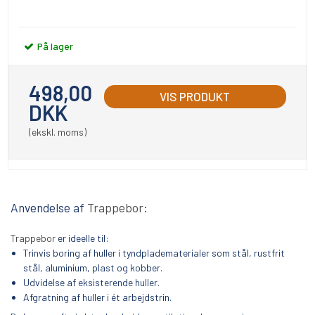
På lager
498,00
VIS PRODUKT
DKK
(ekskl. moms)
Anvendelse af
Trappebor
:
Trappebor
er ideelle til:
Trinvis boring af huller i tyndpladematerialer som stål, rustfrit
stål, aluminium, plast og kobber.
Udvidelse af eksisterende huller.
Afgratning af huller i ét arbejdstrin.