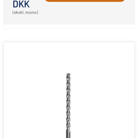
DKK
(ekskl. moms)