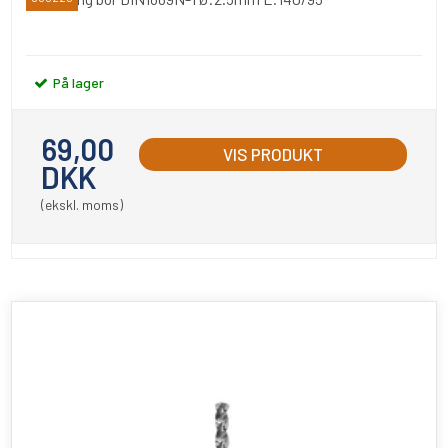
På lager
69,00
VIS PRODUKT
DKK
(ekskl. moms)