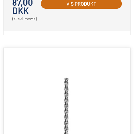
87,00
VIS PRODUKT
DKK
(ekskl. moms)