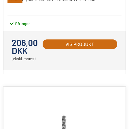
På lager
206,00
VIS PRODUKT
DKK
(ekskl. moms)