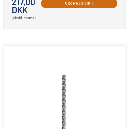
217,00
VIS PRODUKT
DKK
(ekskl. moms)