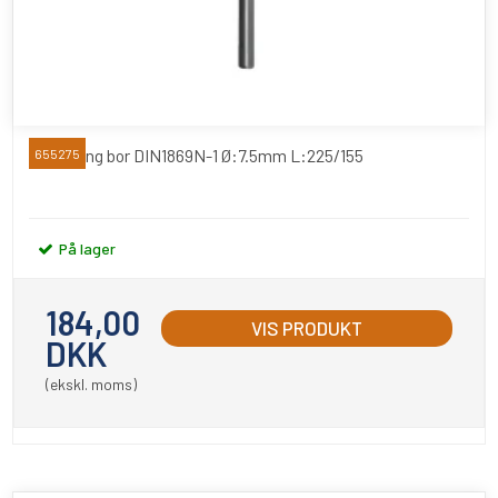
Extra lang bor DIN1869N-1 Ø:7.5mm L:225/155
655275
På lager
184,00
VIS PRODUKT
DKK
(ekskl. moms)