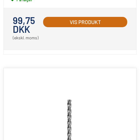
99,75
VIS PRODUKT
DKK
(ekskl. moms)