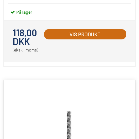
På lager
118,00
VIS PRODUKT
DKK
(ekskl. moms)