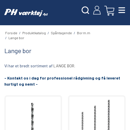
Forside
/
Produktkatalog
/
Spåntagende
/
Bor m.m
/
Lange bor
Lange bor
Vi har et bredt sortiment af
LANGE BOR.
- Kontakt os i dag for professionel rådgivning og få leveret
hurtigt og nemt -