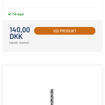
På lager
140,00
VIS PRODUKT
DKK
(ekskl. moms)