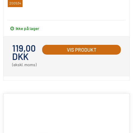
200534
BATO
Ikke på lager
119,00
VIS PRODUKT
DKK
(ekskl. moms)