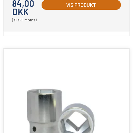
84,00
VIS PRODUKT
DKK
(ekskl. moms)