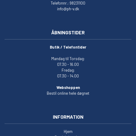
Telefonnr.: 98231100
info@ph-v.dk
ÅBNINGSTIDER
Butik / Telefontider
Mandag til Torsdag:
07.30 - 16.00
Fredag:
07.30 - 14.00
Webshoppen
Bestil online hele døgnet
INFORMATION
Hjem