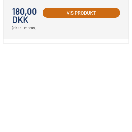
180,00
VIS PRODUKT
DKK
(ekskl. moms)