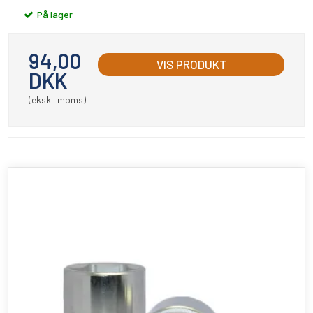
På lager
94,00
VIS PRODUKT
DKK
(ekskl. moms)