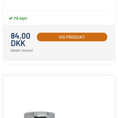
På lager
84,00
VIS PRODUKT
DKK
(ekskl. moms)