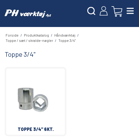
Forside
/
Produktkatalog
/
Håndværktøj
/
Toppe / sæt / skralde-nøgler
/
Toppe 3/4"
Toppe 3/4"
TOPPE 3/4" 6KT.