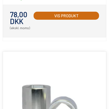
78,00
VIS PRODUKT
DKK
(ekskl. moms)