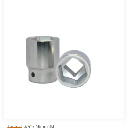
Top kort 3/4" x 46mm 6kt