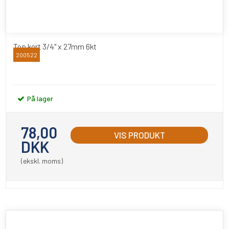
Top kort 3/4" x 27mm 6kt
200522
BATO
På lager
78,00
VIS PRODUKT
DKK
(ekskl. moms)