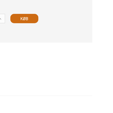
KØB
k.