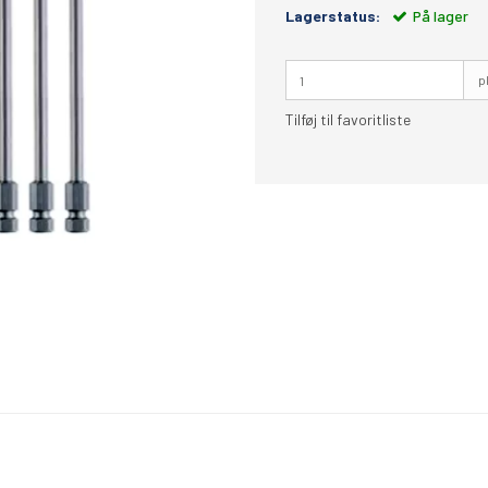
Lagerstatus:
På lager
p
Tilføj til favoritliste